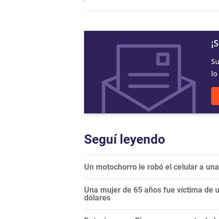
¡
Su
lo
Seguí leyendo
Un motochorro le robó el celular a un
Una mujer de 65 años fue víctima de un
dólares