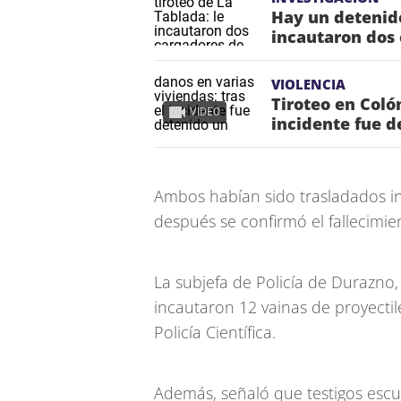
Hay un detenido
incautaron dos 
VIOLENCIA
Tiroteo en Coló
VIDEO
incidente fue d
Ambos habían sido trasladados in
después se confirmó el fallecimie
La subjefa de Policía de Durazno,
incautaron 12 vainas de proyectil
Policía Científica.
Además, señaló que testigos esc