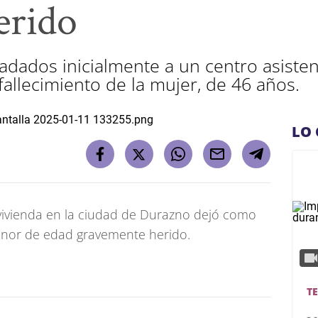
erido
adados inicialmente a un centro asisten
allecimiento de la mujer, de 46 años.
LO 
vivienda en la ciudad de Durazno dejó como
menor de edad gravemente herido.
T