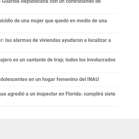
la Guardia Republicana con un contrabando de
icidio de una mujer que quedó en medio de una
: las alarmas de viviendas ayudaron a localizar a
ajero es un cantante de trap; todos los involucrados
 adolescentes en un hogar femenino del INAU
ue agredió a un inspector en Florida: cumplirá siete