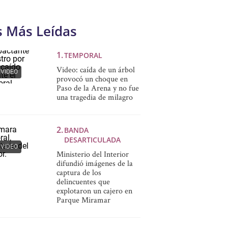
s Más Leídas
TEMPORAL
Video: caída de un árbol
VIDEO
provocó un choque en
Paso de la Arena y no fue
una tragedia de milagro
BANDA
DESARTICULADA
VIDEO
Ministerio del Interior
difundió imágenes de la
captura de los
delincuentes que
explotaron un cajero en
Parque Miramar