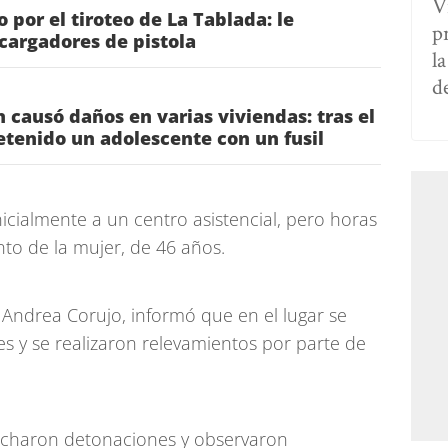
V
 por el tiroteo de La Tablada: le
p
cargadores de pistola
l
d
n causó daños en varias viviendas: tras el
etenido un adolescente con un fusil
icialmente a un centro asistencial, pero horas
nto de la mujer, de 46 años.
 Andrea Corujo, informó que en el lugar se
es y se realizaron relevamientos por parte de
ucharon detonaciones y observaron