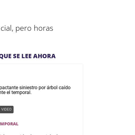
cial, pero horas
QUE SE LEE AHORA
VIDEO
EMPORAL