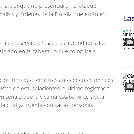
zona, aunque no presenciaron el ataque
álisis y órdenes de la Fiscalía que están en
La
tado reservado. Según las autoridades, fue
 alojado en la cabeza, lo que complica su
e confirmó que tenía tres antecedentes penales
istro de estupefacientes, el último registrado
én señaló que la víctima estaba vinculada a
la cual ya cuenta con varias personas
aso para identificar y capturar a los