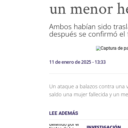
un menor h
Ambos habían sido trasl
después se confirmó el f
11 de enero de 2025 - 13:33
Un ataque a balazos contra una 
saldo una mujer fallecida y un 
LEE ADEMÁS
INVESTIGACIÓN