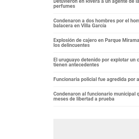
Detuvieron en Rivera a un agente de 
perfumes
Condenaron a dos hombres por el hom
balacera en Villa García
Explosión de cajero en Parque Miramar
los delincuentes
El uruguayo detenido por explotar un c
tienen antecedentes
Funcionaria policial fue agredida por
Condenaron al funcionario municipal q
meses de libertad a prueba