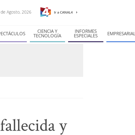
8 de Agosto, 2026
Ir a CANAL4
CIENCIA Y
INFORMES
PECTÁCULOS
EMPRESARIA
TECNOLOGÍA
ESPECIALES
allecida y