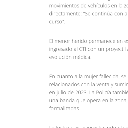
movimientos de vehículos en la 
directamente: "Se continúa con an
curso".
El menor herido permanece en es
ingresado al CTI con un proyectil
evolución médica.
En cuanto a la mujer fallecida, s
relacionados con la venta y sumin
en julio de 2023. La Policía tambi
una banda que opera en la zona, 
formalizadas.
La Justicia sigue investigando el c