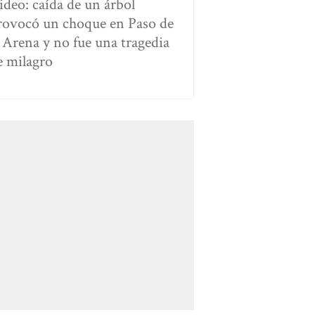
ideo: caída de un árbol
rovocó un choque en Paso de
a Arena y no fue una tragedia
e milagro