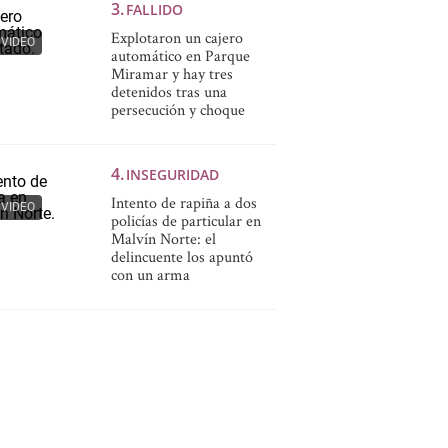
FALLIDO
Explotaron un cajero
VIDEO
automático en Parque
Miramar y hay tres
detenidos tras una
persecución y choque
INSEGURIDAD
Intento de rapiña a dos
VIDEO
policías de particular en
Malvín Norte: el
delincuente los apuntó
con un arma