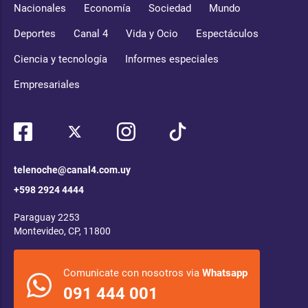
Nacionales
Economía
Sociedad
Mundo
Deportes
Canal 4
Vida y Ocio
Espectáculos
Ciencia y tecnología
Informes especiales
Empresariales
telenoche@canal4.com.uy
+598 2924 4444
Paraguay 2253
Montevideo, CP, 11800
Comunicate con nosotros via
Whatsapp
091 444 001