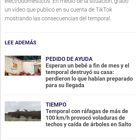
electrodomésticos. En medio de la situación, grabó
un video que publicó en su cuenta de TikTok
mostrando las consecuencias del temporal.
LEE ADEMÁS
PEDIDO DE AYUDA
Esperan un bebé a fin de mes y el
temporal destruyó su casa:
perdieron lo que habían preparado
para su llegada
TIEMPO
Temporal con ráfagas de más de
100 km/h provocó voladuras de
techos y caída de árboles en Salto