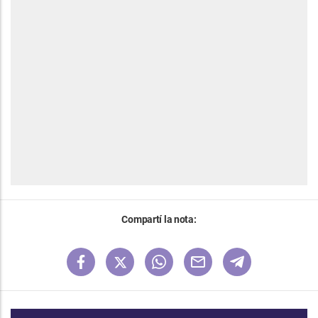
Compartí la nota: