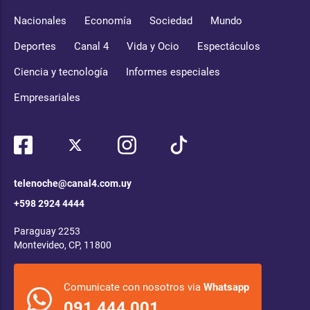
Nacionales
Economía
Sociedad
Mundo
Deportes
Canal 4
Vida y Ocio
Espectáculos
Ciencia y tecnología
Informes especiales
Empresariales
telenoche@canal4.com.uy
+598 2924 4444
Paraguay 2253
Montevideo, CP, 11800
Comunicate con nosotros via
Whatsapp
091 444 001