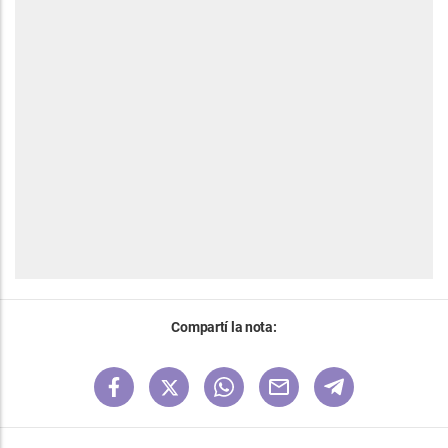
Compartí la nota: