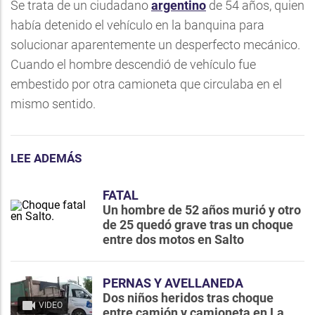
Se trata de un ciudadano
argentino
de 54 años, quien
había detenido el vehículo en la banquina para
solucionar aparentemente un desperfecto mecánico.
Cuando el hombre descendió de vehículo fue
embestido por otra camioneta que circulaba en el
mismo sentido.
LEE ADEMÁS
FATAL
Un hombre de 52 años murió y otro
de 25 quedó grave tras un choque
entre dos motos en Salto
PERNAS Y AVELLANEDA
Dos niños heridos tras choque
VIDEO
entre camión y camioneta en La