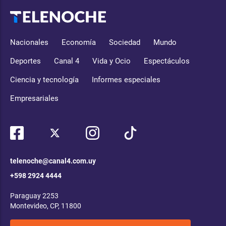
Nacionales
Economía
Sociedad
Mundo
Deportes
Canal 4
Vida y Ocio
Espectáculos
Ciencia y tecnología
Informes especiales
Empresariales
telenoche@canal4.com.uy
+598 2924 4444
Paraguay 2253
Montevideo, CP, 11800