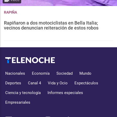
VIDEO
RAPIÑA
Rapiñaron a dos motociclistas en Bella Italia;
vecinos denuncian reiteración de estos robos
Nacionales
Economía
Sociedad
Mundo
Deportes
Canal 4
Vida y Ocio
Espectáculos
Ciencia y tecnología
Informes especiales
Empresariales