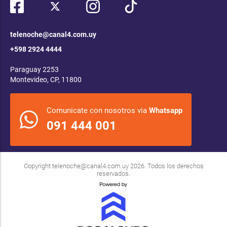
telenoche@canal4.com.uy
+598 2924 4444
Paraguay 2253
Montevideo, CP, 11800
Comunicate con nosotros via
Whatsapp
091 444 001
Copyright
telenoche@canal4.com.uy
2026. Todos los derechos
reservados.