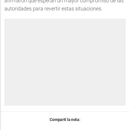
afirmaron que esperan un mayor compromiso de las
autoridades para revertir estas situaciones.
Compartí la nota: