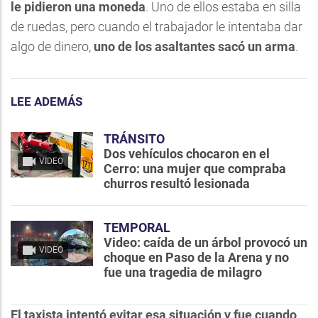
le pidieron una moneda
. Uno de ellos estaba en silla
de ruedas, pero cuando el trabajador le intentaba dar
algo de dinero,
uno de los asaltantes sacó un arma
.
LEE ADEMÁS
TRÁNSITO
Dos vehículos chocaron en el
VIDEO
Cerro: una mujer que compraba
churros resultó lesionada
TEMPORAL
Video: caída de un árbol provocó un
VIDEO
choque en Paso de la Arena y no
fue una tragedia de milagro
El taxista intentó evitar esa situación y fue cuando