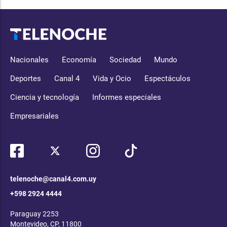
Nacionales
Economía
Sociedad
Mundo
Deportes
Canal 4
Vida y Ocio
Espectáculos
Ciencia y tecnología
Informes especiales
Empresariales
telenoche@canal4.com.uy
+598 2924 4444
Paraguay 2253
Montevideo, CP, 11800