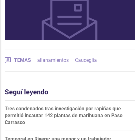
TEMAS
allanamientos
Cauceglia
Seguí leyendo
Tres condenados tras investigación por rapiñas que
permitió incautar 142 plantas de marihuana en Paso
Carrasco
Temporal en Rivera: una menor y un trabajador