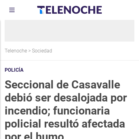
Telenoche
>
Sociedad
POLICÍA
Seccional de Casavalle
debió ser desalojada por
incendio; funcionaria
policial resultó afectada
por el humo