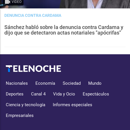
VIDEO
DENUNCIA CONTRA CARDAMA
Sánchez habló sobre la denuncia contra Cardama y
dijo que se detectaron actas notariales "apócrifas"
Nacionales
Economía
Sociedad
Mundo
Deportes
Canal 4
Vida y Ocio
Espectáculos
Ciencia y tecnología
Informes especiales
Empresariales