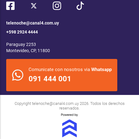
telenoche@canal4.com.uy
+598 2924 4444
Paraguay 2253
Montevideo, CP, 11800
Comunicate con nosotros via
Whatsapp
091 444 001
Copyright
telenoche@canal4.com.uy
2026. Todos los derechos
reservados.