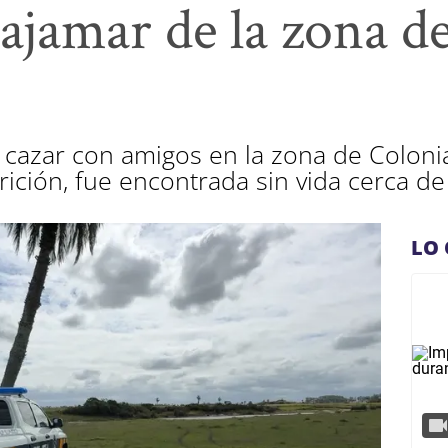
tajamar de la zona d
 a cazar con amigos en la zona de Colon
ición, fue encontrada sin vida cerca de
LO 