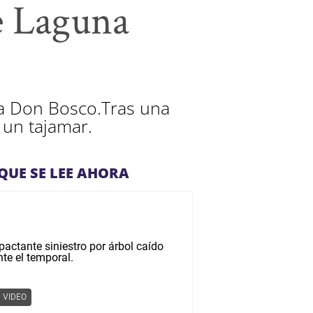
e Laguna
ia Don Bosco.Tras una
 un tajamar.
QUE SE LEE AHORA
VIDEO