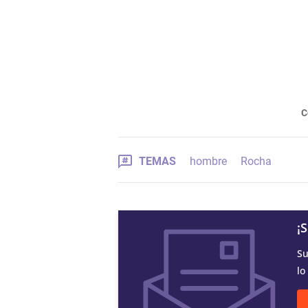
C
TEMAS
hombre
Rocha
¡
Su
lo