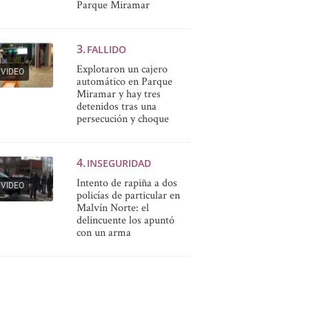
Parque Miramar
FALLIDO
Explotaron un cajero
VIDEO
automático en Parque
Miramar y hay tres
detenidos tras una
persecución y choque
INSEGURIDAD
Intento de rapiña a dos
VIDEO
policías de particular en
Malvín Norte: el
delincuente los apuntó
con un arma