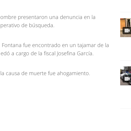
l hombre presentaron una denuncia en la
n operativo de búsqueda.
de Fontana fue encontrado en un tajamar de la
dó a cargo de la fiscal Josefina García.
 la causa de muerte fue ahogamiento.