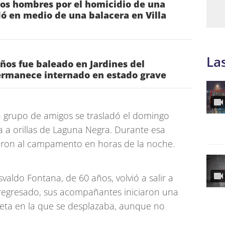
os hombres por el homicidio de una
ó en medio de una balacera en Villa
La
os fue baleado en Jardines del
rmanece internado en estado grave
n grupo de amigos se trasladó el domingo
 a orillas de Laguna Negra. Durante esa
saron al campamento en horas de la noche.
aldo Fontana, de 60 años, volvió a salir a
 regresado, sus acompañantes iniciaron una
neta en la que se desplazaba, aunque no