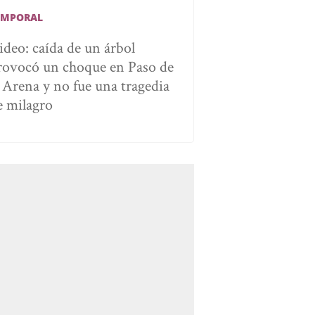
EMPORAL
ideo: caída de un árbol
rovocó un choque en Paso de
a Arena y no fue una tragedia
e milagro