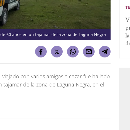
T
V
p
l
de 60 años en un tajamar de la zona de Laguna Negra
d
iajado con varios amigos a cazar fue hallado
n tajamar de la zona de Laguna Negra, en el