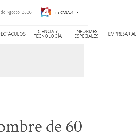
8 de Agosto, 2026
Ir a CANAL4
CIENCIA Y
INFORMES
PECTÁCULOS
EMPRESARIA
TECNOLOGÍA
ESPECIALES
hombre de 60