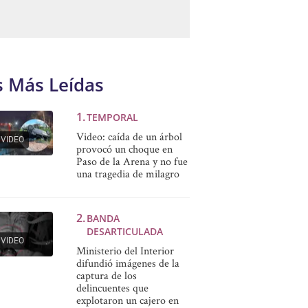
s Más Leídas
TEMPORAL
Video: caída de un árbol
VIDEO
provocó un choque en
Paso de la Arena y no fue
una tragedia de milagro
BANDA
DESARTICULADA
VIDEO
Ministerio del Interior
difundió imágenes de la
captura de los
delincuentes que
explotaron un cajero en