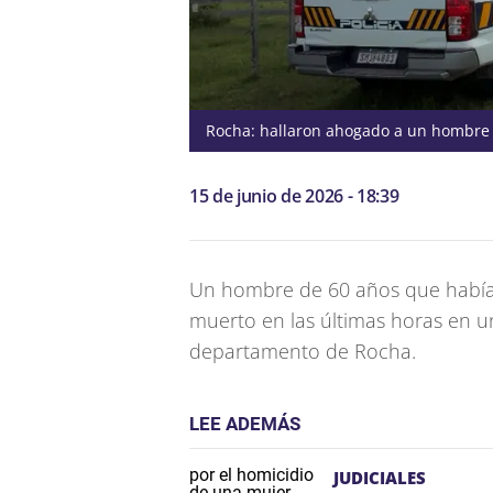
Rocha: hallaron ahogado a un hombre 
15 de junio de 2026 - 18:39
Un hombre de 60 años que había v
muerto en las últimas horas en u
departamento de Rocha.
LEE ADEMÁS
JUDICIALES