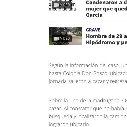
Condenaron a d
VIDEO
mujer que qued
García
GRAVE
Hombre de 29 añ
VIDEO
Hipódromo y pe
Según la información del caso, u
hasta Colonia Don Bosco, ubicada
jornada salieron a cazar y regre
Sobre la una de la madrugada, Osv
cazar. Al constatar que no había
búsqueda y localizaron la camio
lograron ubicarlo.