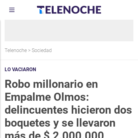
Telenoche
>
Sociedad
LO VACIARON
Robo millonario en
Empalme Olmos:
delincuentes hicieron dos
boquetes y se llevaron
más de $ 2.000.000