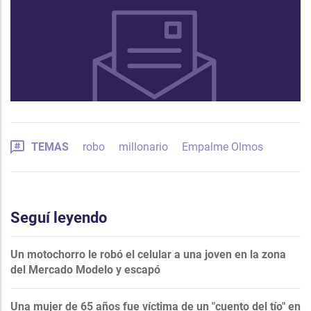
TEMAS
robo
millonario
Empalme Olmos
Seguí leyendo
Un motochorro le robó el celular a una joven en la zona
del Mercado Modelo y escapó
Una mujer de 65 años fue víctima de un "cuento del tío" en