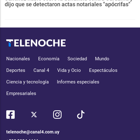
dijo que se detectaron actas notariales "apócrifas"
Nacionales
Economía
Sociedad
Mundo
Deportes
Canal 4
Vida y Ocio
Espectáculos
Ciencia y tecnología
Informes especiales
Empresariales
telenoche@canal4.com.uy