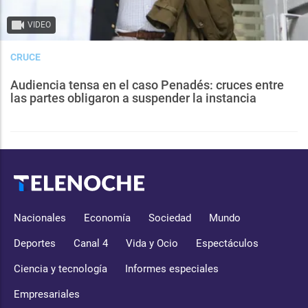
VIDEO
CRUCE
Audiencia tensa en el caso Penadés: cruces entre
las partes obligaron a suspender la instancia
Nacionales
Economía
Sociedad
Mundo
Deportes
Canal 4
Vida y Ocio
Espectáculos
Ciencia y tecnología
Informes especiales
Empresariales