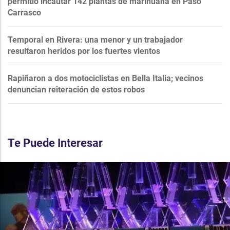
permitió incautar 142 plantas de marihuana en Paso
Carrasco
Temporal en Rivera: una menor y un trabajador
resultaron heridos por los fuertes vientos
Rapiñaron a dos motociclistas en Bella Italia; vecinos
denuncian reiteración de estos robos
Te Puede Interesar