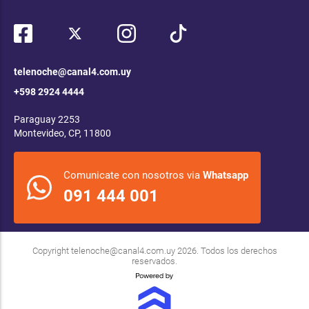
telenoche@canal4.com.uy
+598 2924 4444
Paraguay 2253
Montevideo, CP, 11800
Comunicate con nosotros via
Whatsapp
091 444 001
Copyright
telenoche@canal4.com.uy
2026. Todos los derechos
reservados.