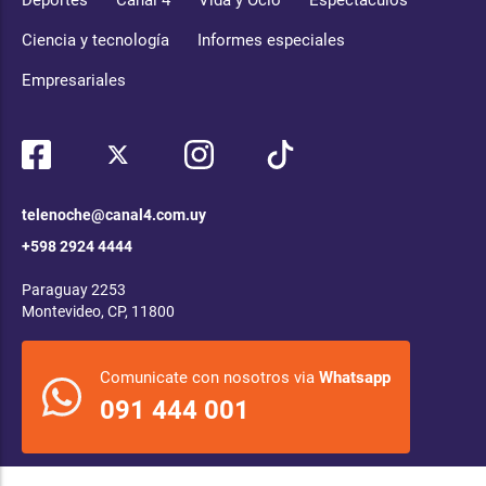
Deportes
Canal 4
Vida y Ocio
Espectáculos
Ciencia y tecnología
Informes especiales
Empresariales
telenoche@canal4.com.uy
+598 2924 4444
Paraguay 2253
Montevideo, CP, 11800
Comunicate con nosotros via
Whatsapp
091 444 001