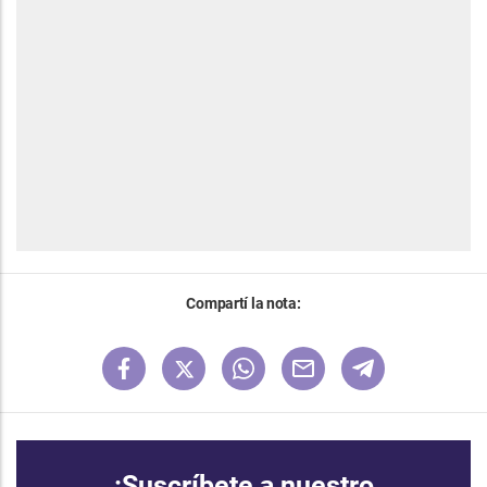
Compartí la nota:
¡Suscríbete a nuestro