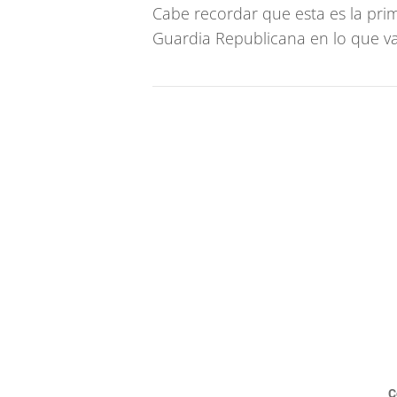
Cabe recordar que esta es la prim
Guardia Republicana en lo que va
C