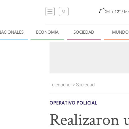
Mín:
12°
/
Má
NACIONALES
ECONOMÍA
SOCIEDAD
MUNDO
Telenoche
>
Sociedad
OPERATIVO POLICIAL
Realizaron 