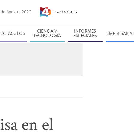
6 de Agosto, 2026
Ir a CANAL4
CIENCIA Y
INFORMES
PECTÁCULOS
EMPRESARIA
TECNOLOGÍA
ESPECIALES
sa en el