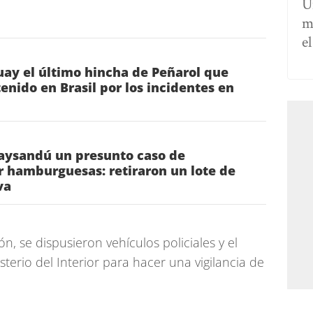
U
m
e
ay el último hincha de Peñarol que
nido en Brasil por los incidentes en
Paysandú un presunto caso de
r hamburguesas: retiraron un lote de
va
ón, se dispusieron vehículos policiales y el
sterio del Interior para hacer una vigilancia de