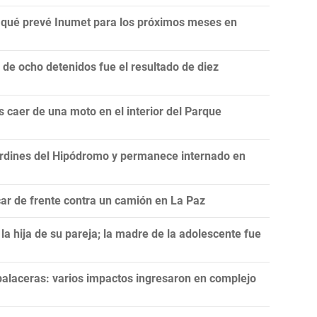
n: qué prevé Inumet para los próximos meses en
e ocho detenidos fue el resultado de diez
 caer de una moto en el interior del Parque
rdines del Hipódromo y permanece internado en
ar de frente contra un camión en La Paz
a hija de su pareja; la madre de la adolescente fue
balaceras: varios impactos ingresaron en complejo