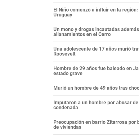
El Niño comenzó a influir en la regió
Uruguay
Un mono y drogas incautadas además d
allanamientos en el Cerro
Una adolescente de 17 años murió tras
Roosevelt
Hombre de 29 años fue baleado en Ja
estado grave
Murió un hombre de 49 años tras choc
Imputaron a un hombre por abusar de l
condenada
Preocupación en barrio Zitarrosa por 
de viviendas