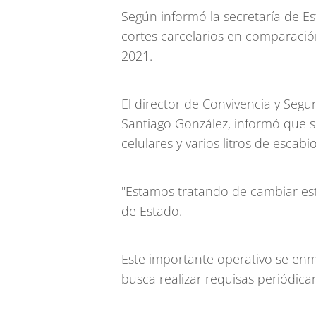
Según informó la secretaría de E
cortes carcelarios en comparació
2021.
El director de Convivencia y Segur
Santiago González, informó que s
celulares y varios litros de escabio
"Estamos tratando de cambiar esta
de Estado.
Este importante operativo se enm
busca realizar requisas periódica