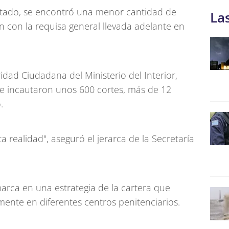
stado, se encontró una menor cantidad de
La
n con la requisa general llevada adelante en
idad Ciudadana del Ministerio del Interior,
e incautaron unos 600 cortes, más de 12
.
 realidad", aseguró el jerarca de la Secretaría
arca en una estrategia de la cartera que
mente en diferentes centros penitenciarios.