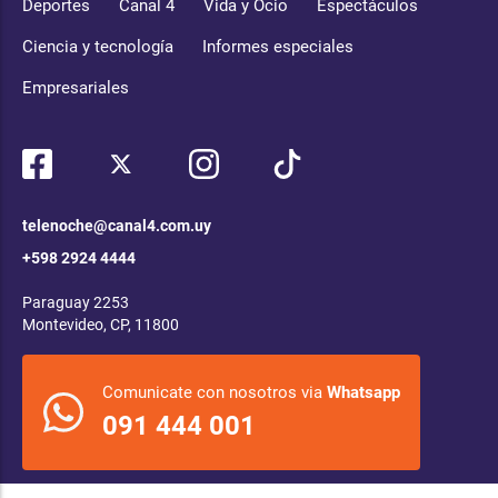
Deportes
Canal 4
Vida y Ocio
Espectáculos
Ciencia y tecnología
Informes especiales
Empresariales
telenoche@canal4.com.uy
+598 2924 4444
Paraguay 2253
Montevideo, CP, 11800
Comunicate con nosotros via
Whatsapp
091 444 001