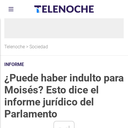
Telenoche
>
Sociedad
INFORME
¿Puede haber indulto para
Moisés? Esto dice el
informe jurídico del
Parlamento