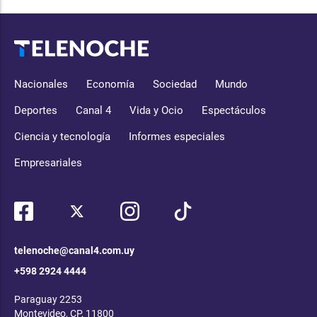
Nacionales
Economía
Sociedad
Mundo
Deportes
Canal 4
Vida y Ocio
Espectáculos
Ciencia y tecnología
Informes especiales
Empresariales
telenoche@canal4.com.uy
+598 2924 4444
Paraguay 2253
Montevideo, CP, 11800