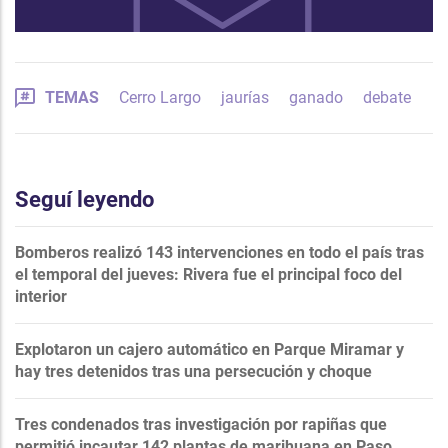
TEMAS
Cerro Largo
jaurías
ganado
debate
Seguí leyendo
Bomberos realizó 143 intervenciones en todo el país tras
el temporal del jueves: Rivera fue el principal foco del
interior
Explotaron un cajero automático en Parque Miramar y
hay tres detenidos tras una persecución y choque
Tres condenados tras investigación por rapiñas que
permitió incautar 142 plantas de marihuana en Paso