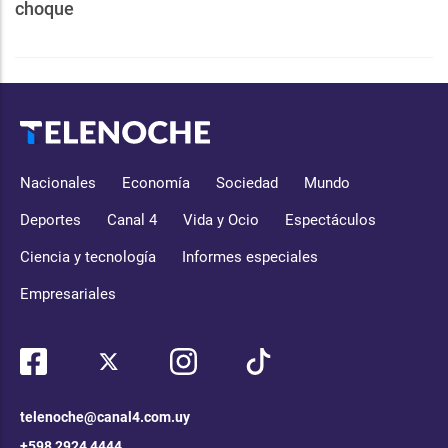
choque
Nacionales
Economía
Sociedad
Mundo
Deportes
Canal 4
Vida y Ocio
Espectáculos
Ciencia y tecnología
Informes especiales
Empresariales
telenoche@canal4.com.uy
+598 2924 4444