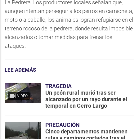
La Pedrera. Los productores locales señalan que,
aunque intentan perseguir a los perros en camioneta,
moto o a caballo, los animales logran refugiarse en el
terreno rocoso de la pedrera, donde resulta imposible
alcanzarlos o tomar medidas para frenar los
ataques.
LEE ADEMÁS
TRAGEDIA
Un peón rural murió tras ser
VIDEO
alcanzado por un rayo durante el
temporal en Cerro Largo
PRECAUCIÓN
Cinco departamentos mantienen
rutas y caminos cortados tras el