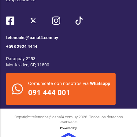
telenoche@canal4.com.uy
+598 2924 4444
Paraguay 2253
Montevideo, CP, 11800
Comunicate con nosotros via
Whatsapp
091 444 001
Copyright
telenoche@canal4.com.uy
2026. Todos los derechos
reservados.