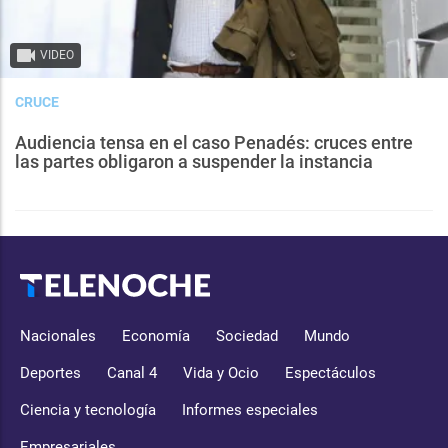
VIDEO
CRUCE
Audiencia tensa en el caso Penadés: cruces entre
las partes obligaron a suspender la instancia
Nacionales
Economía
Sociedad
Mundo
Deportes
Canal 4
Vida y Ocio
Espectáculos
Ciencia y tecnología
Informes especiales
Empresariales