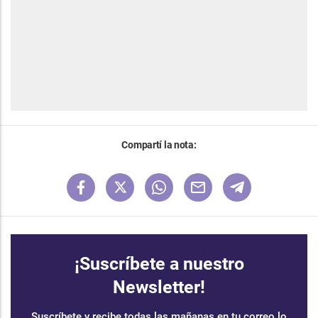
Compartí la nota:
¡Suscríbete a nuestro
Newsletter!
Suscríbete y recibe todas las mañanas en tu correo lo