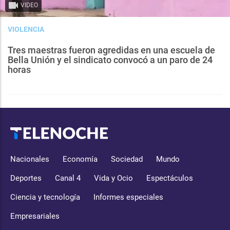
VIDEO
VIOLENCIA
Tres maestras fueron agredidas en una escuela de
Bella Unión y el sindicato convocó a un paro de 24
horas
Nacionales
Economía
Sociedad
Mundo
Deportes
Canal 4
Vida y Ocio
Espectáculos
Ciencia y tecnología
Informes especiales
Empresariales