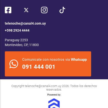
telenoche@canal4.com.uy
+598 2924 4444
Paraguay 2253
Montevideo, CP, 11800
Comunicate con nosotros via
Whatsapp
091 444 001
Copyright
telenoche@canal4.com.uy
2026. Todos los derechos
reservados.