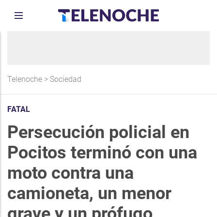
Telenoche
>
Sociedad
FATAL
Persecución policial en
Pocitos terminó con una
moto contra una
camioneta, un menor
grave y un prófugo