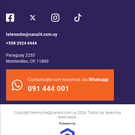
telenoche@canal4.com.uy
+598 2924 4444
Paraguay 2253
Montevideo, CP, 11800
Comunicate con nosotros via
Whatsapp
091 444 001
Copyright
telenoche@canal4.com.uy
2026. Todos los derechos
reservados.