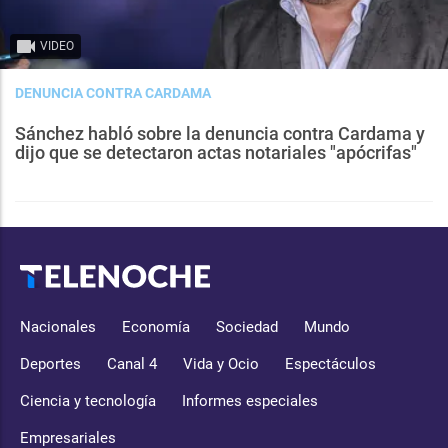
VIDEO
DENUNCIA CONTRA CARDAMA
Sánchez habló sobre la denuncia contra Cardama y
dijo que se detectaron actas notariales "apócrifas"
Nacionales
Economía
Sociedad
Mundo
Deportes
Canal 4
Vida y Ocio
Espectáculos
Ciencia y tecnología
Informes especiales
Empresariales