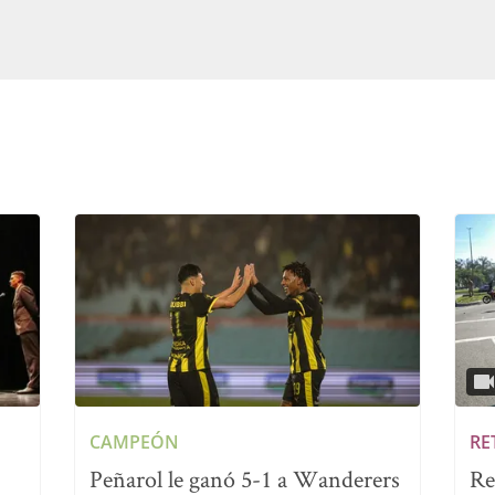
CAMPEÓN
RE
Peñarol le ganó 5-1 a Wanderers
Re