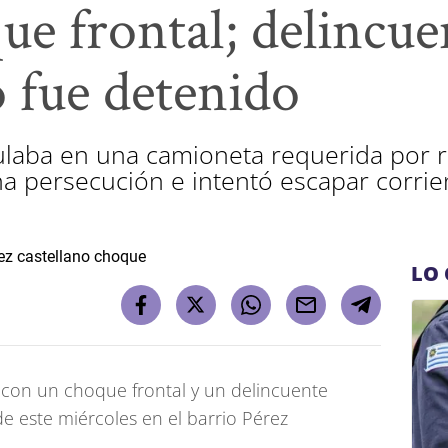
ue frontal; delincue
o fue detenido
ulaba en una camioneta requerida por r
una persecución e intentó escapar corri
LO 
 con un choque frontal y un delincuente
 este miércoles en el barrio Pérez