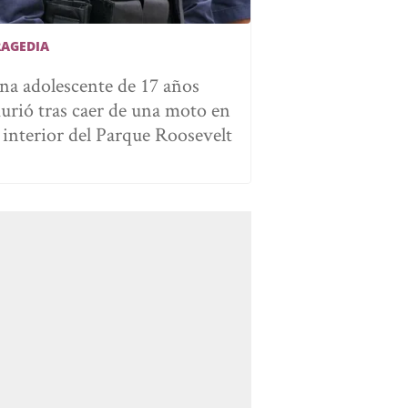
RAGEDIA
na adolescente de 17 años
urió tras caer de una moto en
l interior del Parque Roosevelt