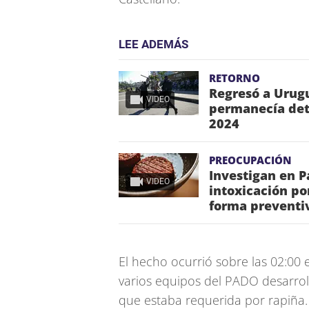
LEE ADEMÁS
RETORNO
Regresó a Urugu
VIDEO
permanecía dete
2024
PREOCUPACIÓN
Investigan en 
VIDEO
intoxicación po
forma preventi
El hecho ocurrió sobre las 02:00
varios equipos del PADO desarro
que estaba requerida por rapiña.