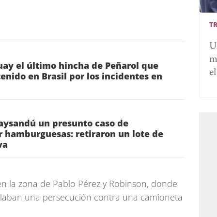
T
U
m
ay el último hincha de Peñarol que
e
nido en Brasil por los incidentes en
Paysandú un presunto caso de
r hamburguesas: retiraron un lote de
va
 en la zona de Pablo Pérez y Robinson, donde
llaban una persecución contra una camioneta