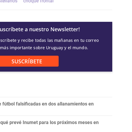
tellanos
choque frontal
Suscríbete a nuestro Newsletter!
scríbete y recibe todas las mañanas en tu correo
 más importante sobre Uruguay y el mundo.
SUSCRÍBETE
fútbol falsificadas en dos allanamientos en
n: qué prevé Inumet para los próximos meses en