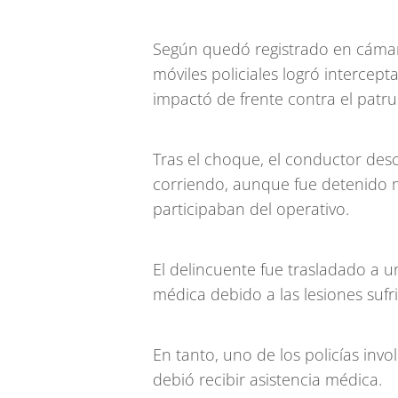
Según quedó registrado en cámar
móviles policiales logró intercep
impactó de frente contra el patrul
Tras el choque, el conductor desc
corriendo, aunque fue detenido m
participaban del operativo.
El delincuente fue trasladado a 
médica debido a las lesiones sufr
En tanto, uno de los policías inv
debió recibir asistencia médica.