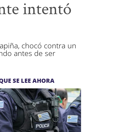
nte intentó
apiña, chocó contra un
endo antes de ser
QUE SE LEE AHORA