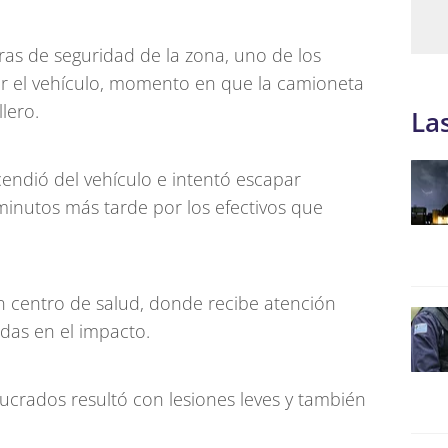
as de seguridad de la zona, uno de los
tar el vehículo, momento en que la camioneta
lero.
La
endió del vehículo e intentó escapar
inutos más tarde por los efectivos que
un centro de salud, donde recibe atención
idas en el impacto.
olucrados resultó con lesiones leves y también