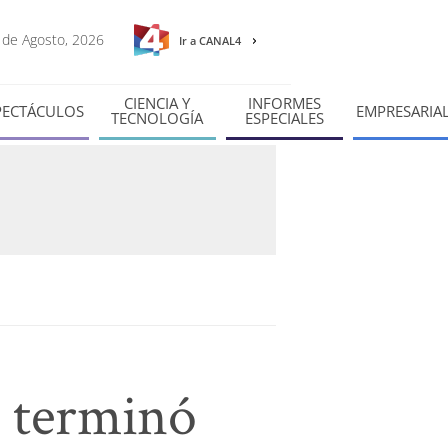
6 de Agosto, 2026
Ir a CANAL4
CIENCIA Y
INFORMES
PECTÁCULOS
EMPRESARIA
TECNOLOGÍA
ESPECIALES
o terminó