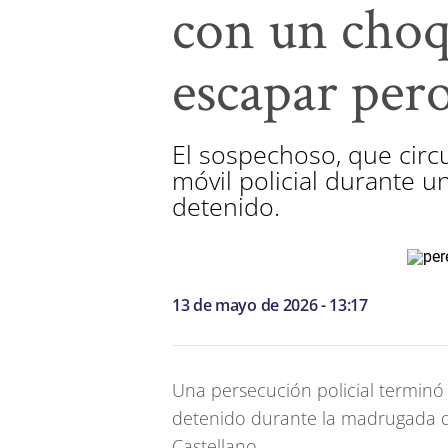
con un choq
escapar per
El sospechoso, que circ
móvil policial durante 
detenido.
13 de mayo de 2026 - 13:17
Una persecución policial terminó
detenido durante la madrugada de
Castellano.