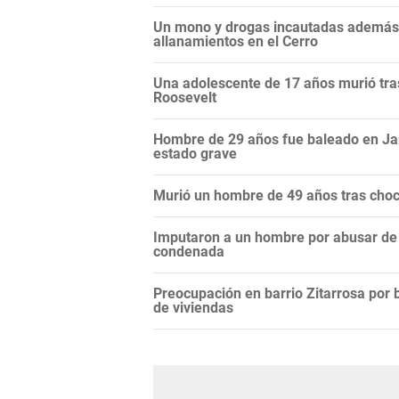
Un mono y drogas incautadas además d
allanamientos en el Cerro
Una adolescente de 17 años murió tras
Roosevelt
Hombre de 29 años fue baleado en Ja
estado grave
Murió un hombre de 49 años tras choc
Imputaron a un hombre por abusar de l
condenada
Preocupación en barrio Zitarrosa por 
de viviendas