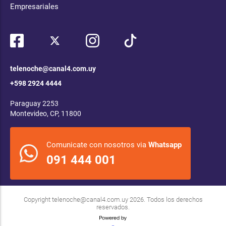
Empresariales
telenoche@canal4.com.uy
+598 2924 4444
Paraguay 2253
Montevideo, CP, 11800
Comunicate con nosotros via
Whatsapp
091 444 001
Copyright
telenoche@canal4.com.uy
2026. Todos los derechos
reservados.