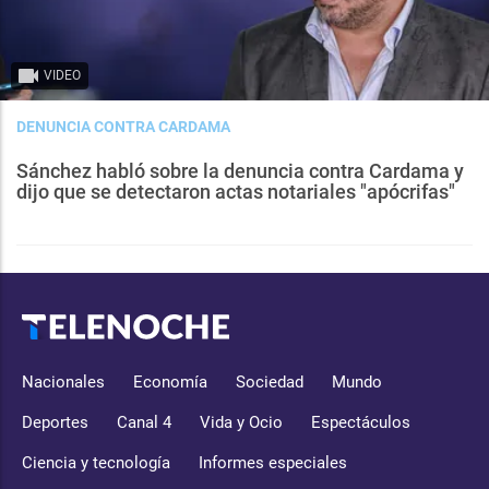
VIDEO
DENUNCIA CONTRA CARDAMA
Sánchez habló sobre la denuncia contra Cardama y
dijo que se detectaron actas notariales "apócrifas"
Nacionales
Economía
Sociedad
Mundo
Deportes
Canal 4
Vida y Ocio
Espectáculos
Ciencia y tecnología
Informes especiales