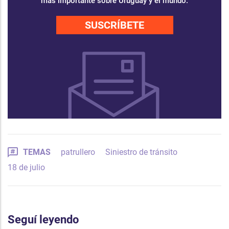
más importante sobre Uruguay y el mundo.
SUSCRÍBETE
TEMAS
patrullero
Siniestro de tránsito
18 de julio
Seguí leyendo