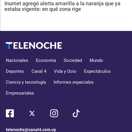
Inumet agregó alerta amarilla a la naranja que ya
estaba vigente: en qué zona rige
Nacionales
Economía
Sociedad
Mundo
Deportes
Canal 4
Vida y Ocio
Espectáculos
Ciencia y tecnología
Informes especiales
Empresariales
telenoche@canal4.com.uy