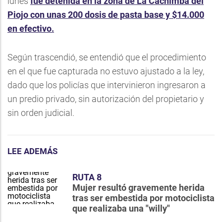
lunes
fue detenida en la zona de La Cachimba del
Piojo con unas 200 dosis de pasta base y $14.000
en efectivo.
Según trascendió, se entendió que el procedimiento
en el que fue capturada no estuvo ajustado a la ley,
dado que los policías que intervinieron ingresaron a
un predio privado, sin autorización del propietario y
sin orden judicial.
LEE ADEMÁS
RUTA 8
Mujer resultó gravemente herida
tras ser embestida por motociclista
que realizaba una "willy"