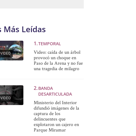
s Más Leídas
TEMPORAL
Video: caída de un árbol
VIDEO
provocó un choque en
Paso de la Arena y no fue
una tragedia de milagro
BANDA
DESARTICULADA
VIDEO
Ministerio del Interior
difundió imágenes de la
captura de los
delincuentes que
explotaron un cajero en
Parque Miramar