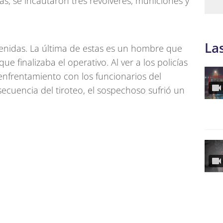
s, se incautaron tres revólveres, municiones y
La
enidas. La última de estas es un hombre que
e finalizaba el operativo. Al ver a los policías
enfrentamiento con los funcionarios del
secuencia del tiroteo, el sospechoso sufrió un