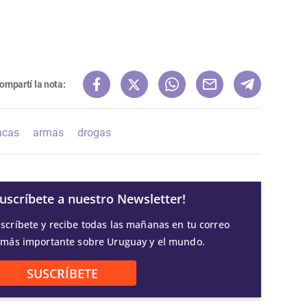
ompartí la nota:
ncas
armas
drogas
Suscríbete a nuestro Newsletter!
scríbete y recibe todas las mañanas en tu correo
 más importante sobre Uruguay y el mundo.
SUSCRÍBETE