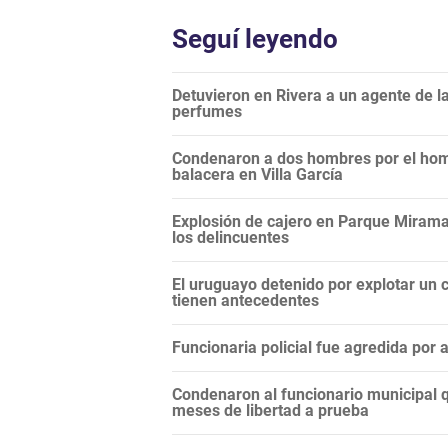
Seguí leyendo
Detuvieron en Rivera a un agente de 
perfumes
Condenaron a dos hombres por el hom
balacera en Villa García
Explosión de cajero en Parque Miramar
los delincuentes
El uruguayo detenido por explotar un c
tienen antecedentes
Funcionaria policial fue agredida por
Condenaron al funcionario municipal q
meses de libertad a prueba