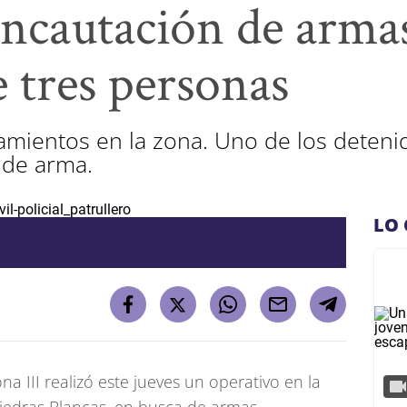
incautación de arma
e tres personas
namientos en la zona. Uno de los deteni
e de arma.
LO 
a III realizó este jueves un operativo en la