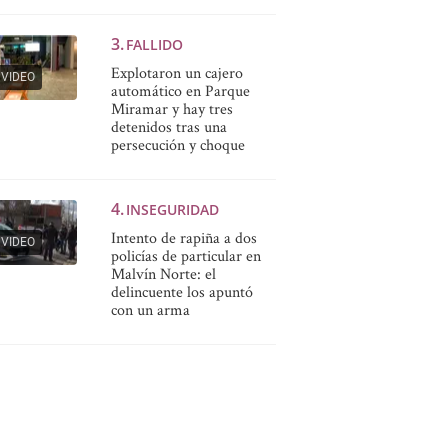
FALLIDO
Explotaron un cajero
VIDEO
automático en Parque
Miramar y hay tres
detenidos tras una
persecución y choque
INSEGURIDAD
Intento de rapiña a dos
VIDEO
policías de particular en
Malvín Norte: el
delincuente los apuntó
con un arma