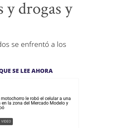
s y drogas y
dos se enfrentó a los
QUE SE LEE AHORA
VIDEO