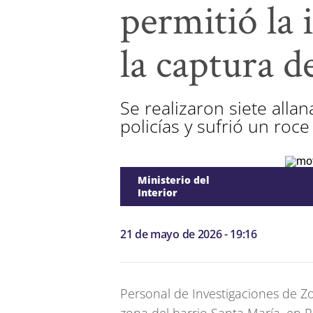
permitió la 
la captura d
Se realizaron siete alla
policías y sufrió un roc
Ministerio del
Interior
21 de mayo de 2026 - 19:16
Personal de Investigaciones de Zon