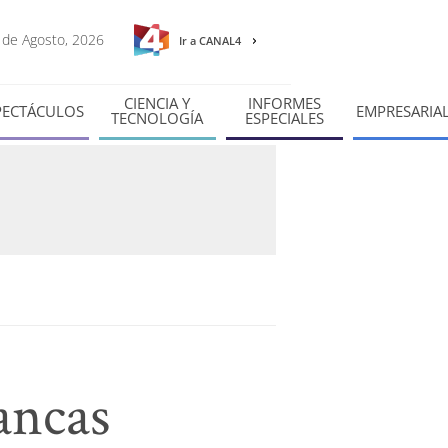
8 de Agosto, 2026
Ir a CANAL4
CIENCIA Y
INFORMES
PECTÁCULOS
EMPRESARIA
TECNOLOGÍA
ESPECIALES
ancas