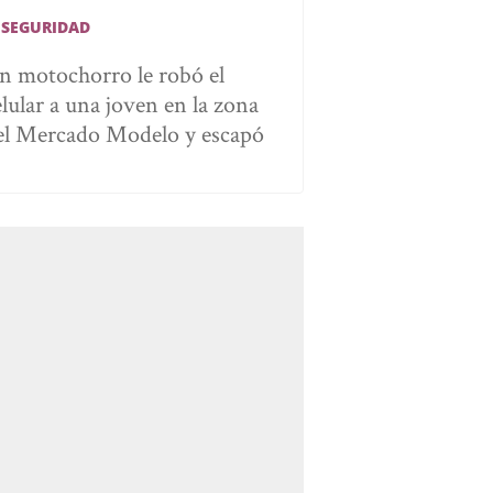
NSEGURIDAD
n motochorro le robó el
elular a una joven en la zona
el Mercado Modelo y escapó