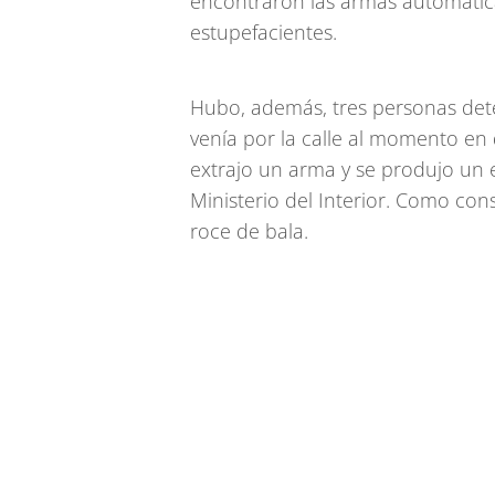
encontraron las armas automática
estupefacientes.
Hubo, además, tres personas det
venía por la calle al momento en qu
extrajo un arma y se produjo un 
Ministerio del Interior. Como con
roce de bala.