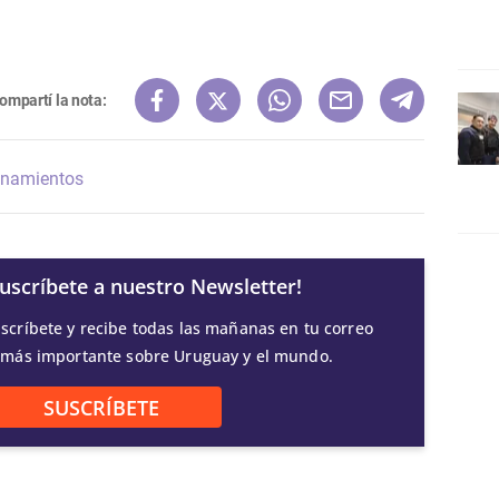
ompartí la nota:
anamientos
Suscríbete a nuestro Newsletter!
scríbete y recibe todas las mañanas en tu correo
 más importante sobre Uruguay y el mundo.
SUSCRÍBETE