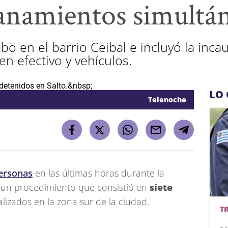
llanamientos simultá
abo en el barrio Ceibal e incluyó la inca
en efectivo y vehículos.
LO 
Telenoche
personas
en las últimas horas durante la
, un procedimiento que consistió en
siete
alizados en la zona sur de la ciudad.
T