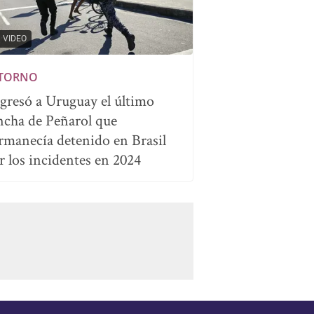
VIDEO
TORNO
gresó a Uruguay el último
ncha de Peñarol que
rmanecía detenido en Brasil
r los incidentes en 2024