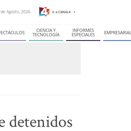
6 de Agosto, 2026
Ir a CANAL4
CIENCIA Y
INFORMES
PECTÁCULOS
EMPRESARIA
TECNOLOGÍA
ESPECIALES
e detenidos