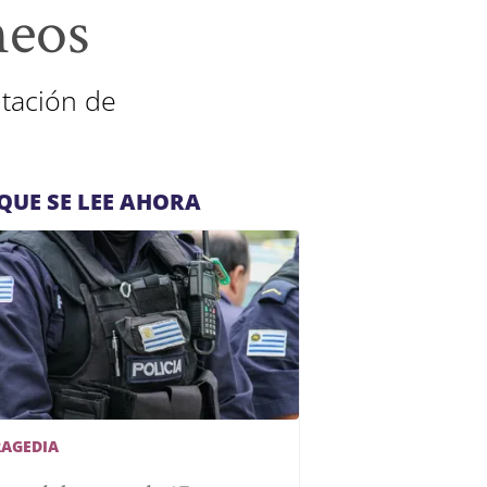
neos
utación de
QUE SE LEE AHORA
RAGEDIA