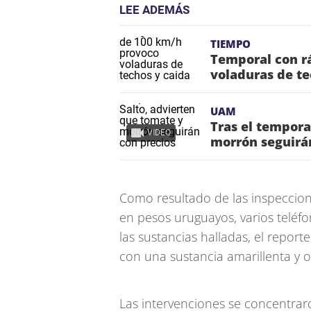
LEE ADEMÁS
TIEMPO
Temporal con r
voladuras de te
UAM
Tras el tempora
VIDEO
morrón seguirán
Como resultado de las inspeccione
en pesos uruguayos, varios teléfo
las sustancias halladas, el reporte
con una sustancia amarillenta y o
Las intervenciones se concentraron