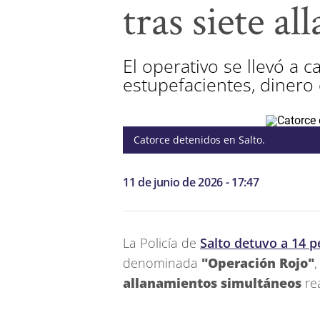
tras siete a
El operativo se llevó a c
estupefacientes, dinero 
Catorce detenidos en Salto.
11 de junio de 2026 - 17:47
La Policía de
Salto detuvo a 14 
denominada
"Operación Rojo"
allanamientos simultáneos
re