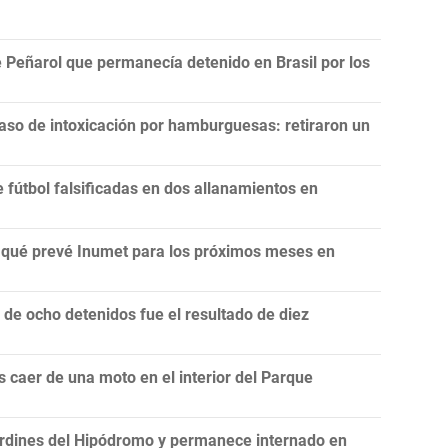
 Peñarol que permanecía detenido en Brasil por los
aso de intoxicación por hamburguesas: retiraron un
fútbol falsificadas en dos allanamientos en
n: qué prevé Inumet para los próximos meses en
e ocho detenidos fue el resultado de diez
 caer de una moto en el interior del Parque
rdines del Hipódromo y permanece internado en