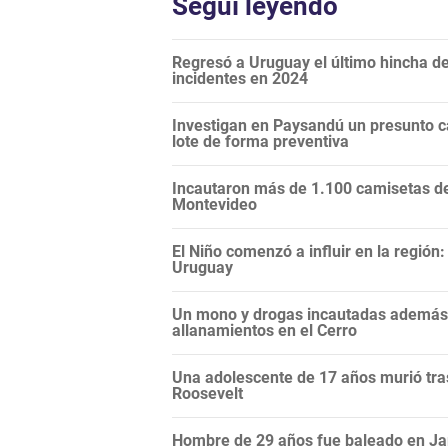
Seguí leyendo
Regresó a Uruguay el último hincha de
incidentes en 2024
Investigan en Paysandú un presunto c
lote de forma preventiva
Incautaron más de 1.100 camisetas de 
Montevideo
El Niño comenzó a influir en la regió
Uruguay
Un mono y drogas incautadas además d
allanamientos en el Cerro
Una adolescente de 17 años murió tras
Roosevelt
Hombre de 29 años fue baleado en Ja