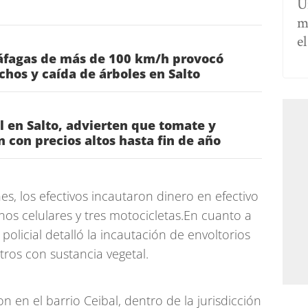
U
m
e
áfagas de más de 100 km/h provocó
chos y caída de árboles en Salto
l en Salto, advierten que tomate y
 con precios altos hasta fin de año
s, los efectivos incautaron dinero en efectivo
nos celulares y tres motocicletas.En cuanto a
 policial detalló la incautación de envoltorios
tros con sustancia vegetal.
 en el barrio Ceibal, dentro de la jurisdicción