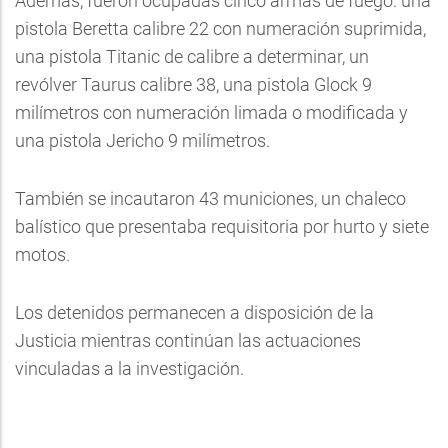
Además, fueron ocupadas cinco armas de fuego: una
pistola Beretta calibre 22 con numeración suprimida,
una pistola Titanic de calibre a determinar, un
revólver Taurus calibre 38, una pistola Glock 9
milímetros con numeración limada o modificada y
una pistola Jericho 9 milímetros.
También se incautaron 43 municiones, un chaleco
balístico que presentaba requisitoria por hurto y siete
motos.
Los detenidos permanecen a disposición de la
Justicia mientras continúan las actuaciones
vinculadas a la investigación.