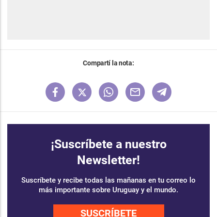
Compartí la nota:
¡Suscríbete a nuestro
Newsletter!
Suscríbete y recibe todas las mañanas en tu correo lo
más importante sobre Uruguay y el mundo.
SUSCRÍBETE