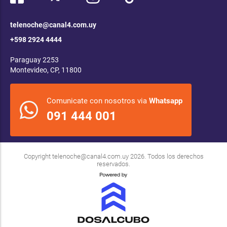
telenoche@canal4.com.uy
+598 2924 4444
Paraguay 2253
Montevideo, CP, 11800
Comunicate con nosotros via
Whatsapp
091 444 001
Copyright
telenoche@canal4.com.uy
2026. Todos los derechos
reservados.