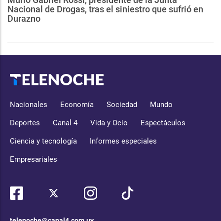
Nacional de Drogas, tras el siniestro que sufrió en
Durazno
Nacionales
Economía
Sociedad
Mundo
Deportes
Canal 4
Vida y Ocio
Espectáculos
Ciencia y tecnología
Informes especiales
Empresariales
telenoche@canal4.com.uy