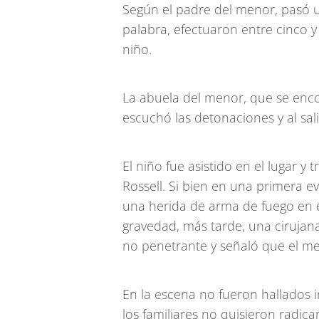
Según el padre del menor, pasó 
palabra, efectuaron entre cinco y
niño.
La abuela del menor, que se enco
escuchó las detonaciones y al sal
El niño fue asistido en el lugar y
Rossell. Si bien en una primera 
una herida de arma de fuego en 
gravedad, más tarde, una cirujana
no penetrante y señaló que el me
En la escena no fueron hallados i
los familiares no quisieron radic