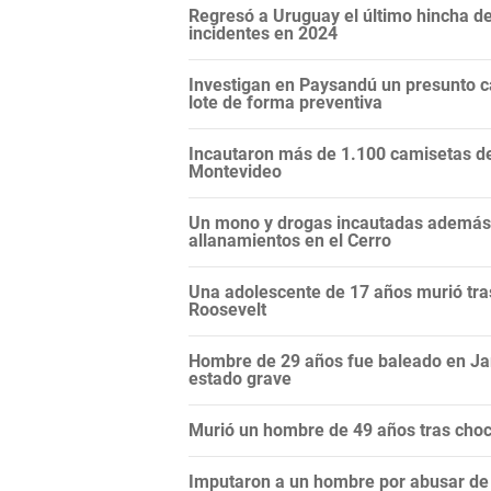
Regresó a Uruguay el último hincha de
incidentes en 2024
Investigan en Paysandú un presunto c
lote de forma preventiva
Incautaron más de 1.100 camisetas de 
Montevideo
Un mono y drogas incautadas además d
allanamientos en el Cerro
Una adolescente de 17 años murió tras
Roosevelt
Hombre de 29 años fue baleado en Ja
estado grave
Murió un hombre de 49 años tras choc
Imputaron a un hombre por abusar de l