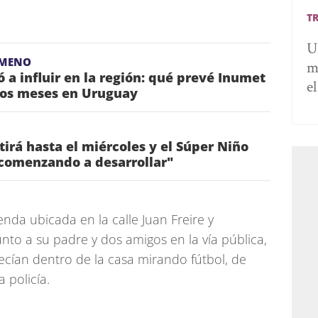
T
U
ÓMENO
m
 a influir en la región: qué prevé Inumet
e
mos meses en Uruguay
tirá hasta el miércoles y el Súper Niño
 comenzando a desarrollar"
enda ubicada en la calle Juan Freire y
to a su padre y dos amigos en la vía pública,
ecían dentro de la casa mirando fútbol, de
 policía.