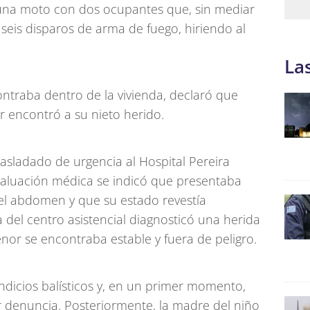
una moto con dos ocupantes que, sin mediar
 seis disparos de arma de fuego, hiriendo al
La
ntraba dentro de la vivienda, declaró que
ir encontró a su nieto herido.
 trasladado de urgencia al Hospital Pereira
evaluación médica se indicó que presentaba
el abdomen y que su estado revestía
 del centro asistencial diagnosticó una herida
nor se encontraba estable y fuera de peligro.
ndicios balísticos y, en un primer momento,
ar denuncia. Posteriormente, la madre del niño