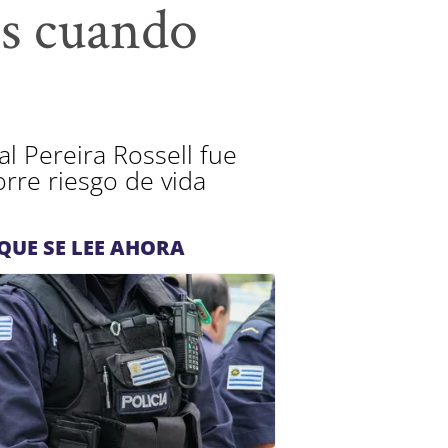
os cuando
l Pereira Rossell fue
rre riesgo de vida
QUE SE LEE AHORA