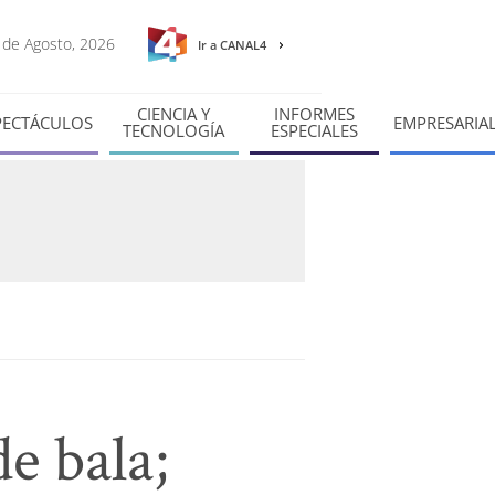
7 de Agosto, 2026
Ir a CANAL4
CIENCIA Y
INFORMES
PECTÁCULOS
EMPRESARIA
TECNOLOGÍA
ESPECIALES
e bala;