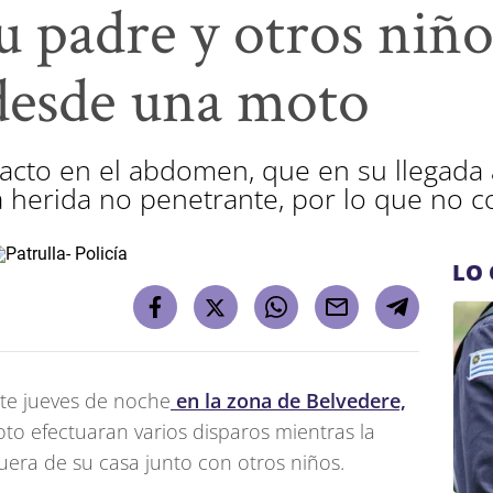
su padre y otros niñ
desde una moto
acto en el abdomen, que en su llegada a
herida no penetrante, por lo que no co
LO 
ste jueves de noche
en la zona de Belvedere,
o efectuaran varios disparos mientras la
uera de su casa junto con otros niños.