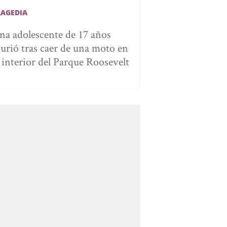
RAGEDIA
na adolescente de 17 años
urió tras caer de una moto en
l interior del Parque Roosevelt