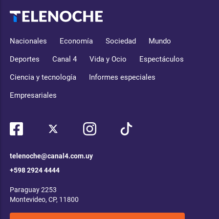
Nacionales
Economía
Sociedad
Mundo
Deportes
Canal 4
Vida y Ocio
Espectáculos
Ciencia y tecnología
Informes especiales
Empresariales
telenoche@canal4.com.uy
+598 2924 4444
Paraguay 2253
Montevideo, CP, 11800