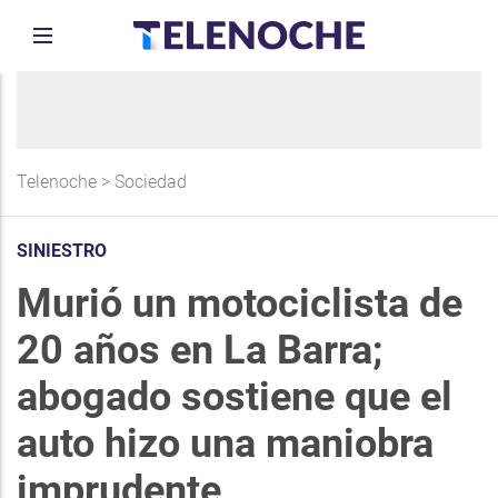
Telenoche
>
Sociedad
SINIESTRO
Murió un motociclista de
20 años en La Barra;
abogado sostiene que el
auto hizo una maniobra
imprudente