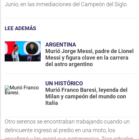
Junio, en las inmediaciones del Campeón del Siglo.
LEE ADEMÁS
ARGENTINA
Murió Jorge Messi, padre de Lionel
Messi y figura clave en la carrera
del astro argentino
UN HISTÓRICO
Murió Franco Baresi, leyenda del
Milan y campeón del mundo con
Italia
Otro serenos se encontraban trabajando cuando un
delincuente ingresó al predio en una moto, los
encañonó y les exigió sus pertenencias. Tras robarles