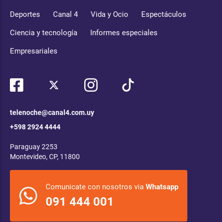
Deportes
Canal 4
Vida y Ocio
Espectáculos
Ciencia y tecnología
Informes especiales
Empresariales
telenoche@canal4.com.uy
+598 2924 4444
Paraguay 2253
Montevideo, CP, 11800
Comunicate con nosotros via
Whatsapp
091 444 001