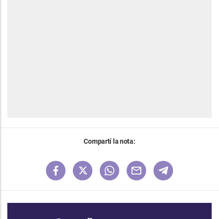
Compartí la nota: