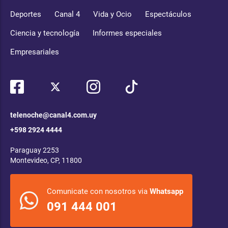
Deportes
Canal 4
Vida y Ocio
Espectáculos
Ciencia y tecnología
Informes especiales
Empresariales
telenoche@canal4.com.uy
+598 2924 4444
Paraguay 2253
Montevideo, CP, 11800
Comunicate con nosotros via
Whatsapp
091 444 001