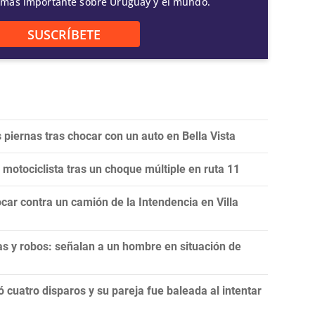
 más importante sobre Uruguay y el mundo.
SUSCRÍBETE
 piernas tras chocar con un auto en Bella Vista
 motociclista tras un choque múltiple en ruta 11
car contra un camión de la Intendencia en Villa
 y robos: señalan a un hombre en situación de
cuatro disparos y su pareja fue baleada al intentar