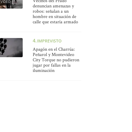
Vecinos del Prado
VIDEO
denuncian amenazas y
robos: señalan a un
hombre en situación de
calle que estaría armado
IMPREVISTO
Apagón en el Charrúa:
Peñarol y Montevideo
City Torque no pudieron
jugar por fallas en la
iluminación