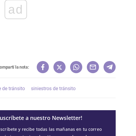
ad
ompartí la nota:
 de tránsito
siniestros de tránsito
Suscríbete a nuestro Newsletter!
scríbete y recibe todas las mañanas en tu correo