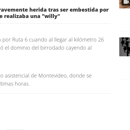
ravemente herida tras ser embestida por
e realizaba una "willy"
 por Ruta 6 cuando al llegar al kilómetro 26
ó el dominio del birrodado cayendo al
ro asistencial de Montevideo, donde se
ltimas horas.