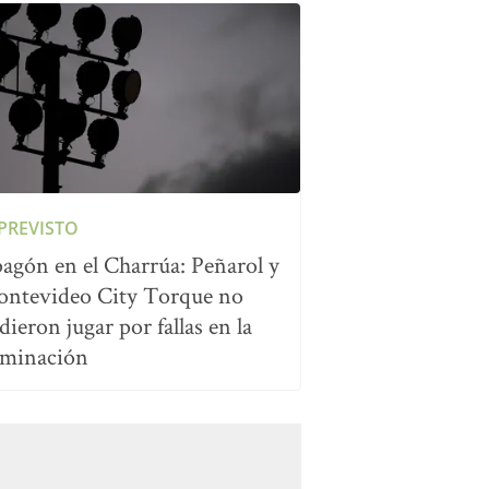
PREVISTO
agón en el Charrúa: Peñarol y
ntevideo City Torque no
dieron jugar por fallas en la
uminación