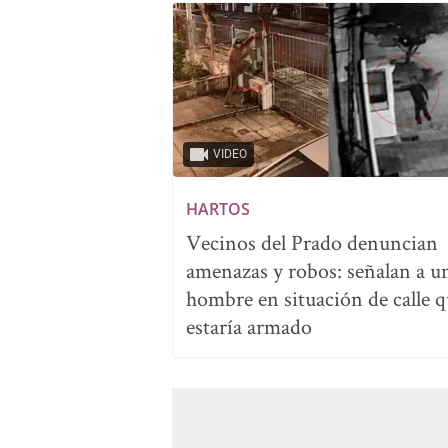
VIDEO
HARTOS
Vecinos del Prado denuncian
amenazas y robos: señalan a u
hombre en situación de calle 
estaría armado