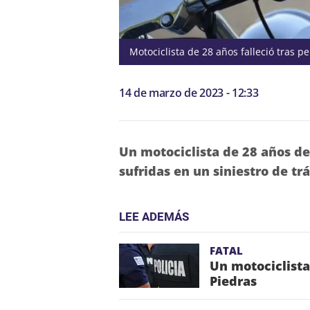
Motociclista de 28 años falleció tras p
14 de marzo de 2023 - 12:33
Un motociclista de 28 años de 
sufridas en un siniestro de tr
LEE ADEMÁS
FATAL
Un motociclista
Piedras