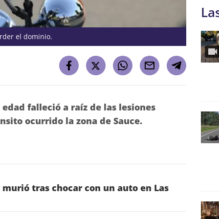
La
erder el dominio.
edad falleció a raíz de las lesiones
ánsito ocurrido la zona de Sauce.
 murió tras chocar con un auto en Las