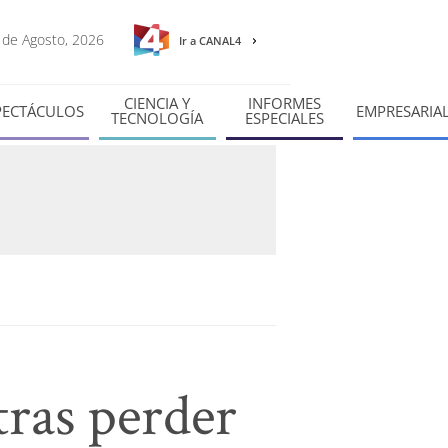
9 de Agosto, 2026
Ir a CANAL4
CIENCIA Y
INFORMES
PECTÁCULOS
EMPRESARIA
TECNOLOGÍA
ESPECIALES
tras perder