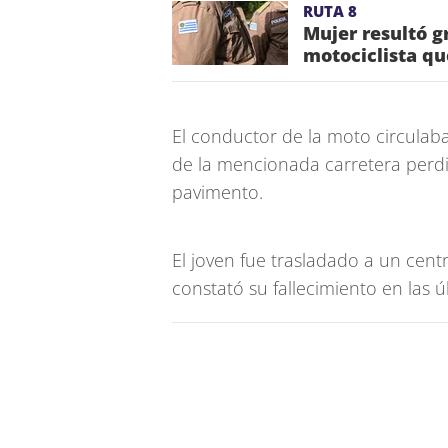
RUTA 8
Mujer resultó g
motociclista qu
El conductor de la moto circulaba
de la mencionada carretera perdi
pavimento.
El joven fue trasladado a un cent
constató su fallecimiento en las ú