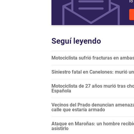
lo
Seguí leyendo
Motociclista sufrió fracturas en ambas
Siniestro fatal en Canelones: murió un
Motociclista de 27 años murió tras cho
Española
Vecinos del Prado denuncian amenazas
calle que estaría armado
Ataque en Maroñas: un hombre recibió 
asistirlo