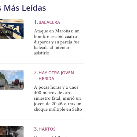
s Más Leídas
BALACERA
Ataque en Maroñas: un
VIDEO
hombre recibió cuatro
disparos y su pareja fue
baleada al intentar
asistirlo
HAY OTRA JOVEN
HERIDA
A pocas horas y a unos
400 metros de otro
siniestro fatal, murió un
joven de 20 años tras un
choque múltiple en Salto
HARTOS