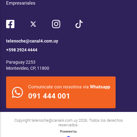
Empresariales
telenoche@canal4.com.uy
+598 2924 4444
Paraguay 2253
Montevideo, CP, 11800
Comunicate con nosotros via
Whatsapp
091 444 001
Copyright
telenoche@canal4.com.uy
2026. Todos los derechos
reservados.