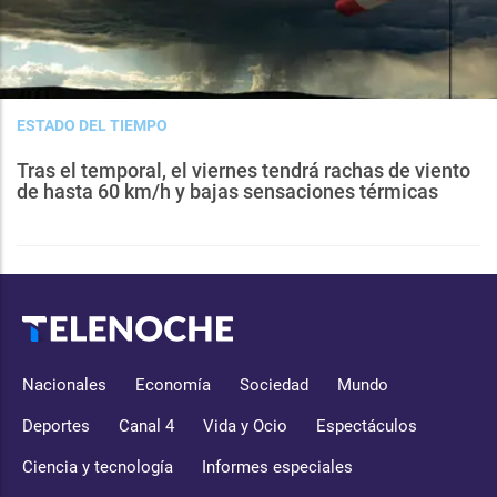
ESTADO DEL TIEMPO
Tras el temporal, el viernes tendrá rachas de viento
de hasta 60 km/h y bajas sensaciones térmicas
Nacionales
Economía
Sociedad
Mundo
Deportes
Canal 4
Vida y Ocio
Espectáculos
Ciencia y tecnología
Informes especiales