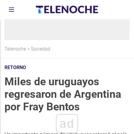
Telenoche
>
Sociedad
RETORNO
Miles de uruguayos
regresaron de Argentina
por Fray Bentos
ad