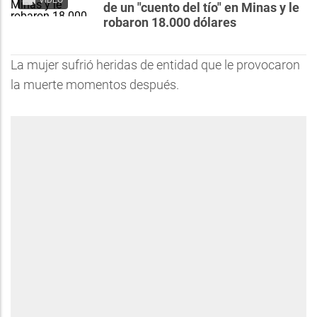
VIDEO
de un "cuento del tío" en Minas y le
robaron 18.000 dólares
La mujer sufrió heridas de entidad que le provocaron
la muerte momentos después.