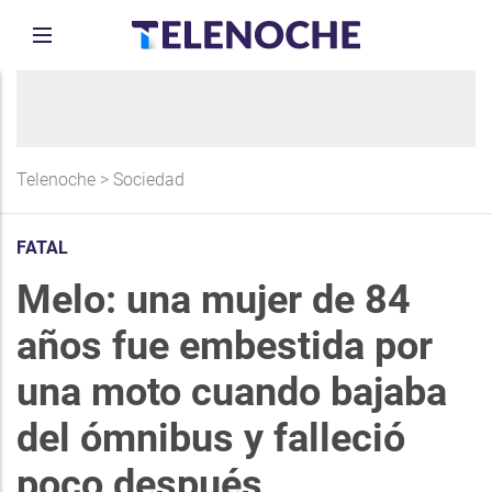
Telenoche
>
Sociedad
FATAL
Melo: una mujer de 84
años fue embestida por
una moto cuando bajaba
del ómnibus y falleció
poco después