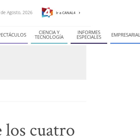
5 de Agosto, 2026
Ir a CANAL4
CIENCIA Y
INFORMES
PECTÁCULOS
EMPRESARIA
TECNOLOGÍA
ESPECIALES
 los cuatro