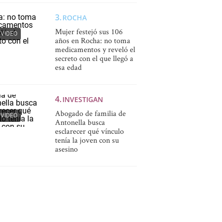
ROCHA
Mujer festejó sus 106
VIDEO
años en Rocha: no toma
medicamentos y reveló el
secreto con el que llegó a
esa edad
INVESTIGAN
Abogado de familia de
VIDEO
Antonella busca
esclarecer qué vínculo
tenía la joven con su
asesino