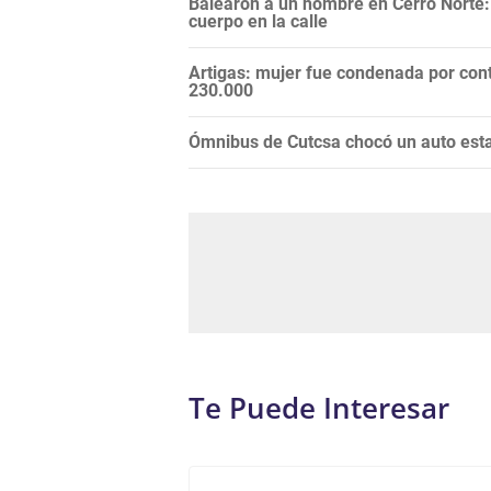
Balearon a un hombre en Cerro Norte:
cuerpo en la calle
Artigas: mujer fue condenada por cont
230.000
Ómnibus de Cutcsa chocó un auto esta
Te Puede Interesar