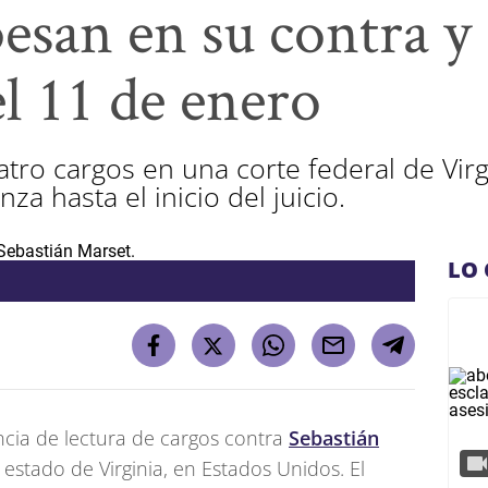
esan en su contra y e
l 11 de enero
atro cargos en una corte federal de Vir
nza hasta el inicio del juicio.
LO 
encia de lectura de cargos contra
Sebastián
 estado de Virginia, en Estados Unidos. El