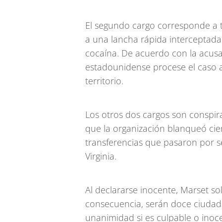
El segundo cargo corresponde a t
a una lancha rápida interceptada
cocaína. De acuerdo con la acusac
estadounidense procese el caso 
territorio.
Los otros dos cargos son conspira
que la organización blanqueó cie
transferencias que pasaron por s
Virginia.
Al declararse inocente, Marset sol
consecuencia, serán doce ciudad
unanimidad si es culpable o inoce