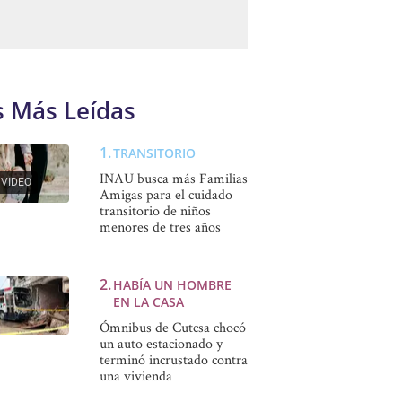
s Más Leídas
TRANSITORIO
INAU busca más Familias
VIDEO
Amigas para el cuidado
transitorio de niños
menores de tres años
HABÍA UN HOMBRE
EN LA CASA
Ómnibus de Cutcsa chocó
un auto estacionado y
terminó incrustado contra
una vivienda