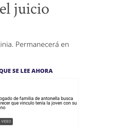
l juicio
ginia. Permanecerá en
QUE SE LEE AHORA
VIDEO