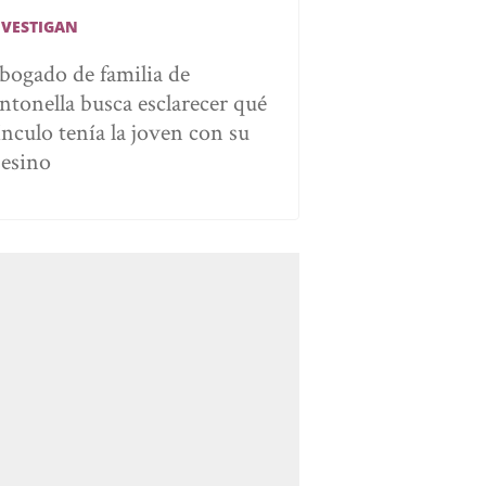
NVESTIGAN
bogado de familia de
ntonella busca esclarecer qué
ínculo tenía la joven con su
sesino