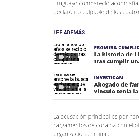
uruguayo compareció acompañad
declaró no culpable de los cuatro d
LEE ADEMÁS
PROMESA CUMPLI
La historia de L
VIDEO
tras cumplir un
INVESTIGAN
Abogado de fami
VIDEO
vínculo tenía l
La acusación principal es por narc
cargamentos de cocaína con el obj
organización criminal.