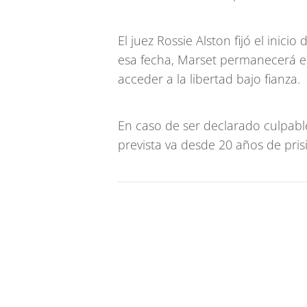
El juez Rossie Alston fijó el inici
esa fecha, Marset permanecerá en 
acceder a la libertad bajo fianza.
En caso de ser declarado culpabl
prevista va desde 20 años de pri