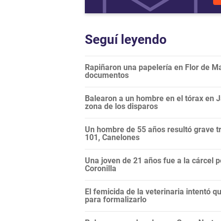
Seguí leyendo
Rapiñaron una papelería en Flor de Ma
documentos
Balearon a un hombre en el tórax en Ja
zona de los disparos
Un hombre de 55 años resultó grave tr
101, Canelones
Una joven de 21 años fue a la cárcel p
Coronilla
El femicida de la veterinaria intentó qu
para formalizarlo