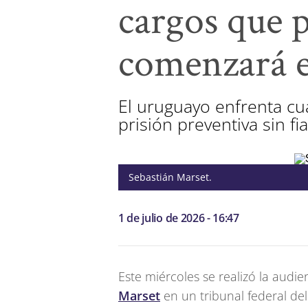
cargos que p
comenzará e
El uruguayo enfrenta cu
prisión preventiva sin fia
Sebastián Marset.
1 de julio de 2026 - 16:47
Este miércoles se realizó la audi
Marset
en un tribunal federal del