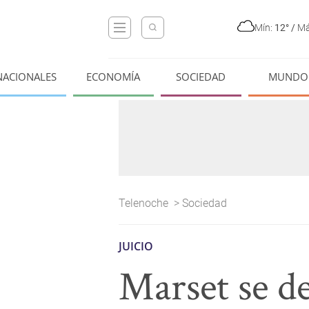
Mín:
12°
/
Má
NACIONALES
ECONOMÍA
SOCIEDAD
MUNDO
Telenoche
>
Sociedad
JUICIO
Marset se de