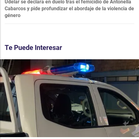
Udelar se declara en duelo tras el femicidio de Antonella
Cabarcos y pide profundizar el abordaje de la violencia de
género
Te Puede Interesar