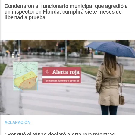
Condenaron al funcionario municipal que agredió a
un inspector en Florida: cumplirá siete meses de
libertad a prueba
ACLARACIÓN
¿Por qué el Sinae declaró alerta roja mientras