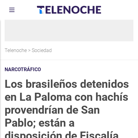
Telenoche
>
Sociedad
NARCOTRÁFICO
Los brasileños detenidos
en La Paloma con hachís
provendrían de San
Pablo; están a
disposición de Fiscalía