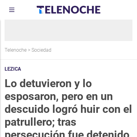
Telenoche
>
Sociedad
LEZICA
Lo detuvieron y lo
esposaron, pero en un
descuido logró huir con el
patrullero; tras
persecución fue detenido