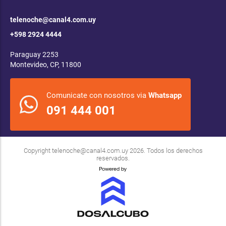
telenoche@canal4.com.uy
+598 2924 4444
Paraguay 2253
Montevideo, CP, 11800
Comunicate con nosotros via
Whatsapp
091 444 001
Copyright
telenoche@canal4.com.uy
2026. Todos los derechos
reservados.