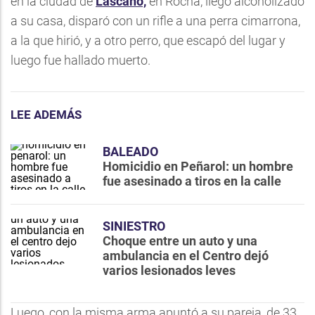
en la ciudad de
Lascano,
en Rocha, llegó alcoholizado
a su casa, disparó con un rifle a una perra cimarrona,
a la que hirió, y a otro perro, que escapó del lugar y
luego fue hallado muerto.
LEE ADEMÁS
BALEADO
Homicidio en Peñarol: un hombre
fue asesinado a tiros en la calle
SINIESTRO
Choque entre un auto y una
ambulancia en el Centro dejó
varios lesionados leves
Luego, con la misma arma apuntó a su pareja, de 33