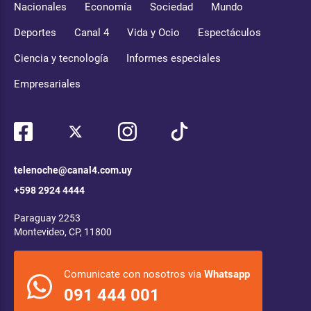
Nacionales
Economía
Sociedad
Mundo
Deportes
Canal 4
Vida y Ocio
Espectáculos
Ciencia y tecnología
Informes especiales
Empresariales
telenoche@canal4.com.uy
+598 2924 4444
Paraguay 2253
Montevideo, CP, 11800
Comunicate con nosotros via
Whatsapp
091 444 001