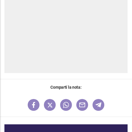
Compartí la nota: