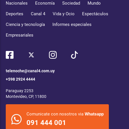
Nacionales
Economía
Sociedad
Mundo
Deportes
Canal 4
Vida y Ocio
Espectáculos
Ciencia y tecnología
Informes especiales
Empresariales
telenoche@canal4.com.uy
+598 2924 4444
Paraguay 2253
Montevideo, CP, 11800
Comunicate con nosotros via
Whatsapp
091 444 001