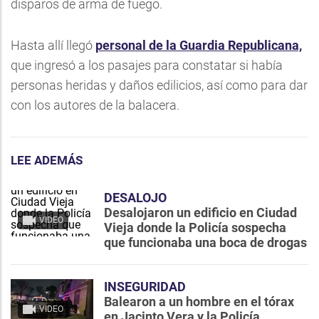
disparos de arma de fuego.
Hasta allí llegó
personal de la Guardia Republicana,
que ingresó a los pasajes para constatar si había
personas heridas y daños edilicios, así como para dar
con los autores de la balacera.
LEE ADEMÁS
DESALOJO
Desalojaron un edificio en Ciudad
VIDEO
Vieja donde la Policía sospecha
que funcionaba una boca de drogas
INSEGURIDAD
Balearon a un hombre en el tórax
VIDEO
en Jacinto Vera y la Policía