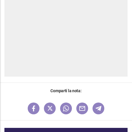
Compartí la nota: