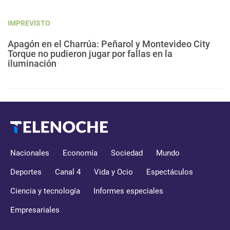
IMPREVISTO
Apagón en el Charrúa: Peñarol y Montevideo City
Torque no pudieron jugar por fallas en la
iluminación
Nacionales
Economía
Sociedad
Mundo
Deportes
Canal 4
Vida y Ocio
Espectáculos
Ciencia y tecnología
Informes especiales
Empresariales