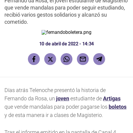
Fernando da Rosa, el joven estudiante de Magisterio
que vende mandalas para poder seguir estudiando,
recibió varios gestos solidarios y alcanzó su
cometido.
10 de abril de 2022 - 14:34
Días atrás Telenoche presentó la historia de
Fernando da Rosa, un
joven
estudiante de
Artigas
que vende mandalas para poder pagarse los
boletos
y de esta manera ir a clases de Magisterio.
Tras el informe emitido en la pantalla de Canal 4,