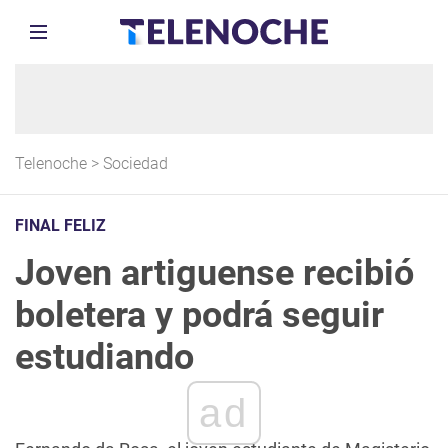
Telenoche
>
Sociedad
FINAL FELIZ
Joven artiguense recibió
boletera y podrá seguir
estudiando
ad