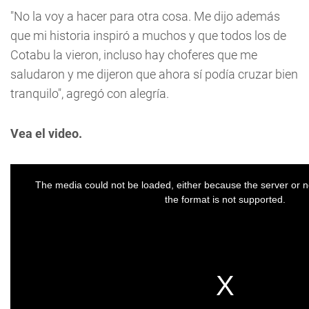
"No la voy a hacer para otra cosa. Me dijo además
que mi historia inspiró a muchos y que todos los de
Cotabu la vieron, incluso hay choferes que me
saludaron y me dijeron que ahora sí podía cruzar bien
tranquilo", agregó con alegría.
Vea el video.