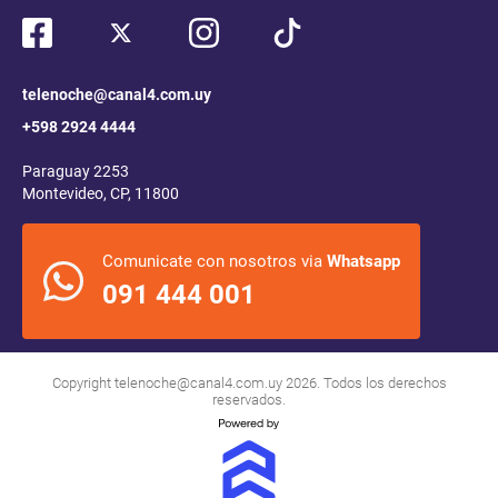
telenoche@canal4.com.uy
+598 2924 4444
Paraguay 2253
Montevideo, CP, 11800
Comunicate con nosotros via
Whatsapp
091 444 001
Copyright
telenoche@canal4.com.uy
2026. Todos los derechos
reservados.