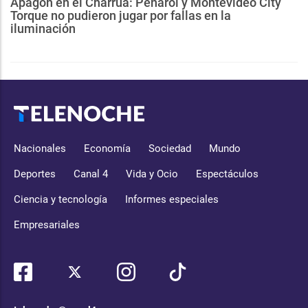
Apagón en el Charrúa: Peñarol y Montevideo City
Torque no pudieron jugar por fallas en la
iluminación
Nacionales
Economía
Sociedad
Mundo
Deportes
Canal 4
Vida y Ocio
Espectáculos
Ciencia y tecnología
Informes especiales
Empresariales