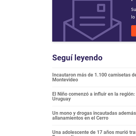
Su
lo
Seguí leyendo
Incautaron más de 1.100 camisetas de 
Montevideo
El Niño comenzó a influir en la regió
Uruguay
Un mono y drogas incautadas además d
allanamientos en el Cerro
Una adolescente de 17 años murió tras