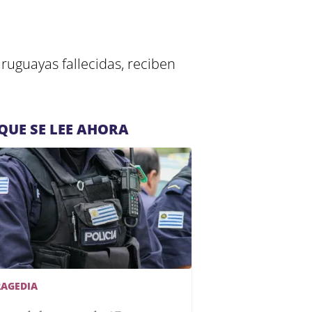
uguayas fallecidas, reciben
QUE SE LEE AHORA
RAGEDIA