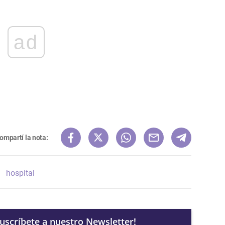
ad
ompartí la nota:
hospital
Suscríbete a nuestro Newsletter!