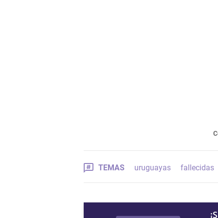
C
TEMAS
uruguayas
fallecidas
¡