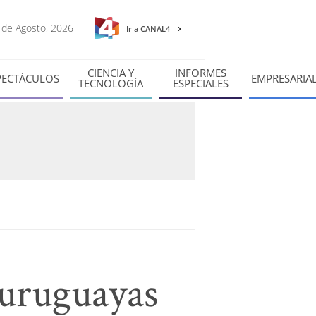
7 de Agosto, 2026
Ir a CANAL4
CIENCIA Y
INFORMES
PECTÁCULOS
EMPRESARIA
TECNOLOGÍA
ESPECIALES
 uruguayas