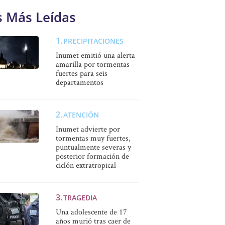
s Más Leídas
PRECIPITACIONES
Inumet emitió una alerta
amarilla por tormentas
fuertes para seis
departamentos
ATENCIÓN
Inumet advierte por
tormentas muy fuertes,
puntualmente severas y
posterior formación de
ciclón extratropical
TRAGEDIA
Una adolescente de 17
años murió tras caer de