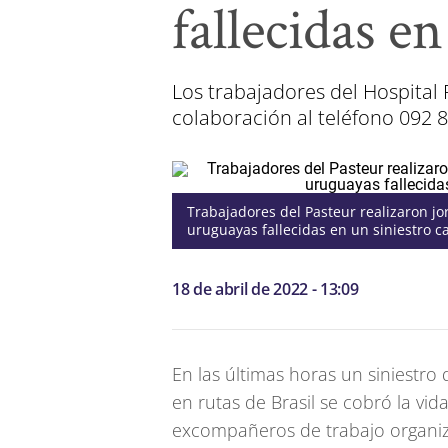
fallecidas en
Los trabajadores del Hospital
colaboración al teléfono 092 
Trabajadores del Pasteur realizaron jo
uruguayas fallecidas en un siniestro ca
18 de abril de 2022 - 13:09
En las últimas horas un siniestro
en rutas de Brasil se cobró la vi
excompañeros de trabajo organiz