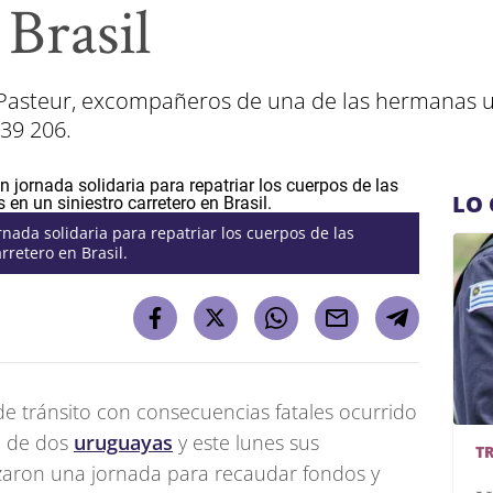
 Brasil
 Pasteur, excompañeros de una de las hermanas ur
839 206.
LO 
rnada solidaria para repatriar los cuerpos de las
rretero en Brasil.
 de tránsito con consecuencias fatales ocurrido
da de dos
uruguayas
y este lunes sus
T
aron una jornada para recaudar fondos y