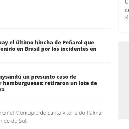
U
m
e
ay el último hincha de Peñarol que
nido en Brasil por los incidentes en
Paysandú un presunto caso de
r hamburguesas: retiraron un lote de
va
de en el Municipio de Santa Vitória do Palmar
ande do Sul.