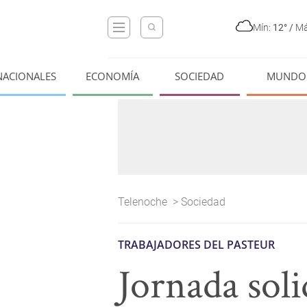
Mín:
12°
/
Má
NACIONALES
ECONOMÍA
SOCIEDAD
MUNDO
Telenoche
>
Sociedad
TRABAJADORES DEL PASTEUR
Jornada soli