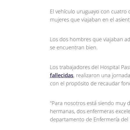
El vehículo uruguayo con cuatro o
mujeres que viajaban en el asiento
Los dos hombres que viajaban ad
se encuentran bien.
Los trabajadores del Hospital P
fallecidas
, realizaron una jornada
con el propósito de recaudar fon
"Para nosotros está siendo muy du
hermanas, dos enfermeras excele
departamento de Enfermería del 