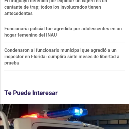
El uruguayo detenido por explotar un cajero es un
cantante de trap; todos los involucrados tienen
antecedentes
Funcionaria policial fue agredida por adolescentes en un
hogar femenino del INAU
Condenaron al funcionario municipal que agredió a un
inspector en Florida: cumplirá siete meses de libertad a
prueba
Te Puede Interesar