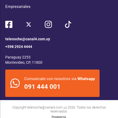
Empresariales
telenoche@canal4.com.uy
+598 2924 4444
Paraguay 2253
Montevideo, CP, 11800
Comunicate con nosotros via
Whatsapp
091 444 001
Copyright
telenoche@canal4.com.uy
2026. Todos los derechos
reservados.