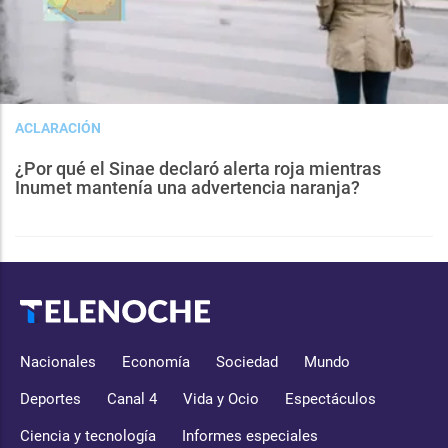
ACLARACIÓN
¿Por qué el Sinae declaró alerta roja mientras
Inumet mantenía una advertencia naranja?
Nacionales
Economía
Sociedad
Mundo
Deportes
Canal 4
Vida y Ocio
Espectáculos
Ciencia y tecnología
Informes especiales