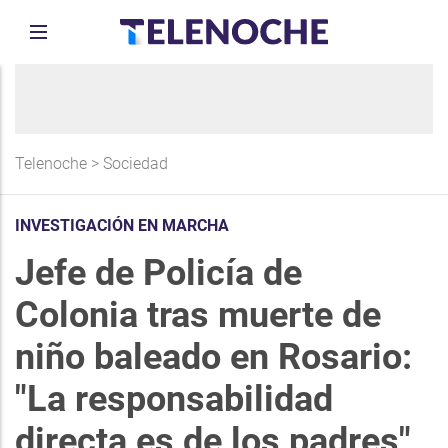
Telenoche
>
Sociedad
INVESTIGACIÓN EN MARCHA
Jefe de Policía de
Colonia tras muerte de
niño baleado en Rosario:
"La responsabilidad
directa es de los padres"