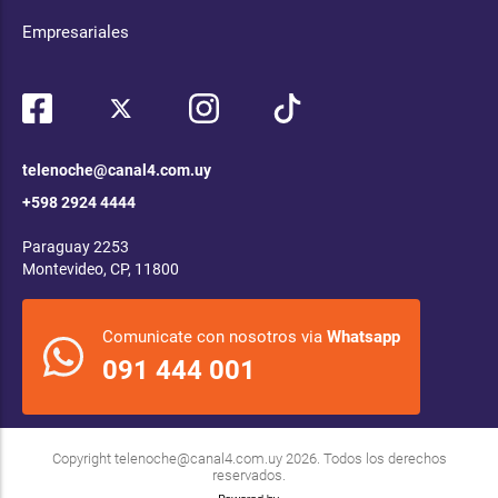
Empresariales
telenoche@canal4.com.uy
+598 2924 4444
Paraguay 2253
Montevideo, CP, 11800
Comunicate con nosotros via
Whatsapp
091 444 001
Copyright
telenoche@canal4.com.uy
2026. Todos los derechos
reservados.