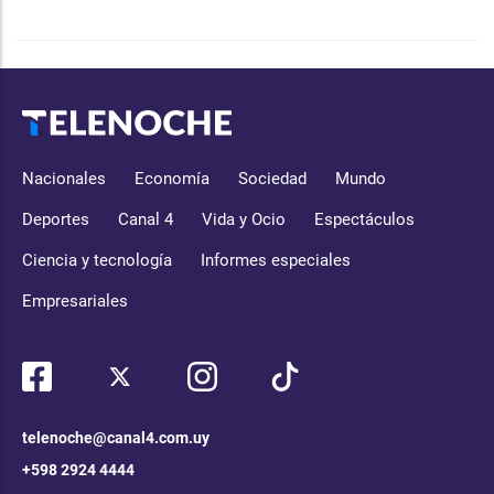
Nacionales
Economía
Sociedad
Mundo
Deportes
Canal 4
Vida y Ocio
Espectáculos
Ciencia y tecnología
Informes especiales
Empresariales
telenoche@canal4.com.uy
+598 2924 4444