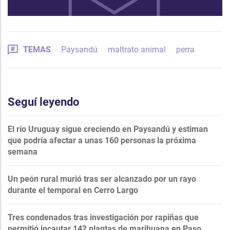
TEMAS
Paysandú
maltrato animal
perra
Seguí leyendo
El río Uruguay sigue creciendo en Paysandú y estiman
que podría afectar a unas 160 personas la próxima
semana
Un peón rural murió tras ser alcanzado por un rayo
durante el temporal en Cerro Largo
Tres condenados tras investigación por rapiñas que
permitió incautar 142 plantas de marihuana en Paso