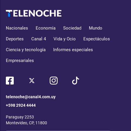
Nacionales
Economía
Sociedad
Mundo
Deportes
Canal 4
Vida y Ocio
Espectáculos
Ciencia y tecnología
Informes especiales
Empresariales
telenoche@canal4.com.uy
+598 2924 4444
Paraguay 2253
Montevideo, CP, 11800