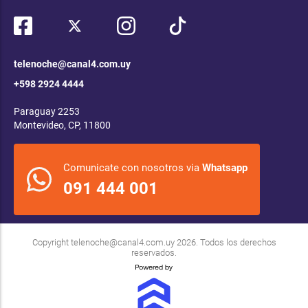
telenoche@canal4.com.uy
+598 2924 4444
Paraguay 2253
Montevideo, CP, 11800
Comunicate con nosotros via
Whatsapp
091 444 001
Copyright
telenoche@canal4.com.uy
2026. Todos los derechos
reservados.