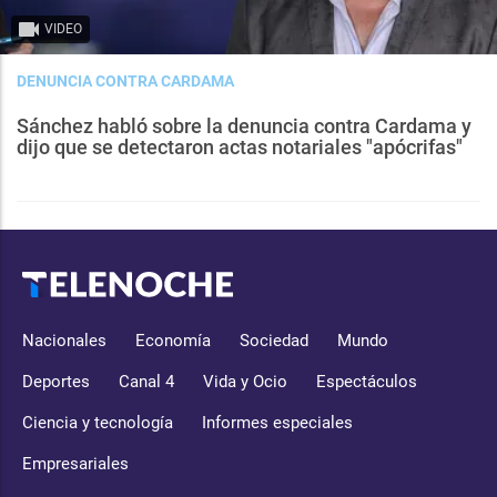
VIDEO
DENUNCIA CONTRA CARDAMA
Sánchez habló sobre la denuncia contra Cardama y
dijo que se detectaron actas notariales "apócrifas"
Nacionales
Economía
Sociedad
Mundo
Deportes
Canal 4
Vida y Ocio
Espectáculos
Ciencia y tecnología
Informes especiales
Empresariales