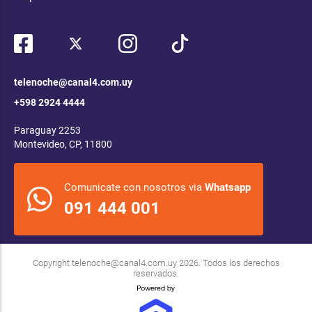
telenoche@canal4.com.uy
+598 2924 4444
Paraguay 2253
Montevideo, CP, 11800
Comunicate con nosotros via
Whatsapp
091 444 001
Copyright
telenoche@canal4.com.uy
2026. Todos los derechos
reservados.