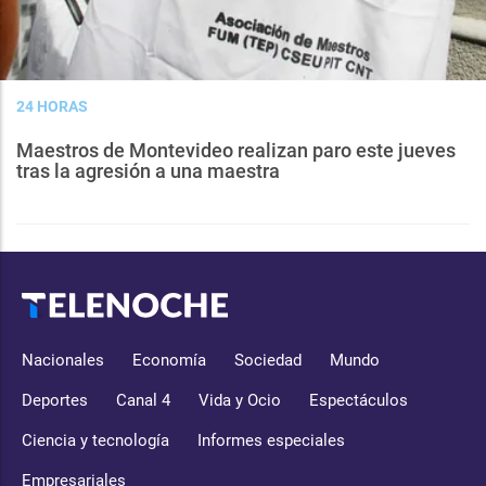
24 HORAS
Maestros de Montevideo realizan paro este jueves
tras la agresión a una maestra
Nacionales
Economía
Sociedad
Mundo
Deportes
Canal 4
Vida y Ocio
Espectáculos
Ciencia y tecnología
Informes especiales
Empresariales