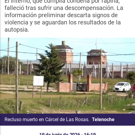
El interno, que cumplía condena por rapiña,
falleció tras sufrir una descompensación. La
información preliminar descarta signos de
violencia y se aguardan los resultados de la
autopsia.
Recluso muerto en Cárcel de Las Rosas.
Telenoche
19 de junio de 2026 - 16:19