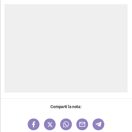
Compartí la nota: