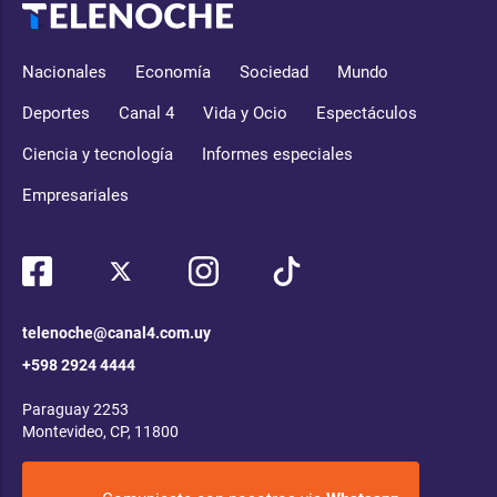
Nacionales
Economía
Sociedad
Mundo
Deportes
Canal 4
Vida y Ocio
Espectáculos
Ciencia y tecnología
Informes especiales
Empresariales
telenoche@canal4.com.uy
+598 2924 4444
Paraguay 2253
Montevideo, CP, 11800