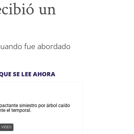
ecibió un
 cuando fue abordado
QUE SE LEE AHORA
VIDEO