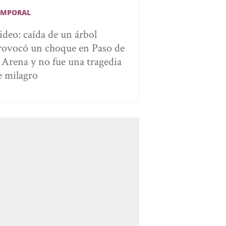
EMPORAL
ideo: caída de un árbol
rovocó un choque en Paso de
a Arena y no fue una tragedia
e milagro