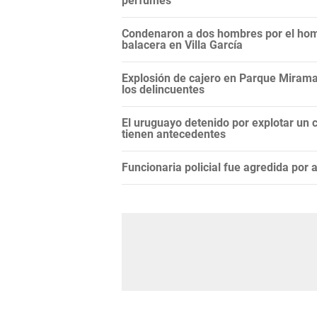
perfumes
Condenaron a dos hombres por el hom
balacera en Villa García
Explosión de cajero en Parque Miramar
los delincuentes
El uruguayo detenido por explotar un c
tienen antecedentes
Funcionaria policial fue agredida por