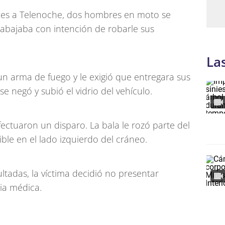
ales a Telenoche, dos hombres en moto se
rabajaba con intención de robarle sus
La
un arma de fuego y le exigió que entregara sus
se negó y subió el vidrio del vehículo.
ectuaron un disparo. La bala le rozó parte del
ible en el lado izquierdo del cráneo.
tadas, la víctima decidió no presentar
cia médica.