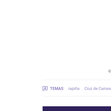
C
TEMAS
rapiña
Cruz de Carras