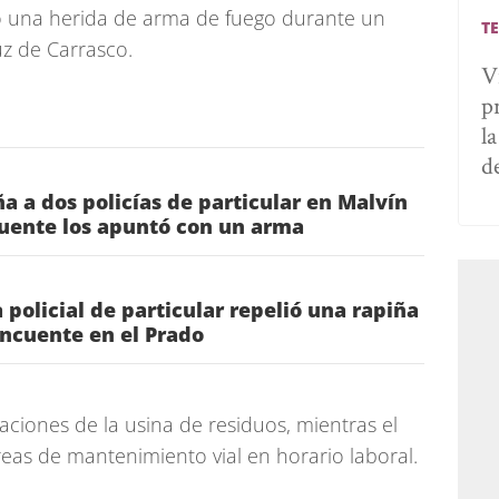
ó una herida de arma de fuego durante un
T
uz de Carrasco.
V
p
l
d
ña a dos policías de particular en Malvín
cuente los apuntó con un arma
 policial de particular repelió una rapiña
lincuente en el Prado
aciones de la usina de residuos, mientras el
eas de mantenimiento vial en horario laboral.