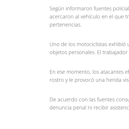
Según informaron fuentes polici
acercaron al vehículo en el que t
pertenencias.
Uno de los motociclistas exhibió 
objetos personales. El trabajador 
En ese momento, los atacantes ef
rostro y le provocó una herida vis
De acuerdo con las fuentes consul
denuncia penal ni recibir asisten