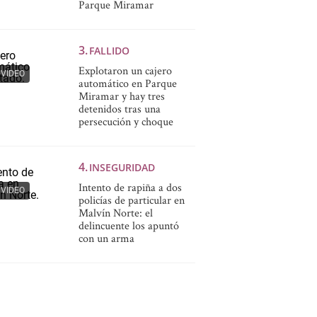
Parque Miramar
FALLIDO
Explotaron un cajero
VIDEO
automático en Parque
Miramar y hay tres
detenidos tras una
persecución y choque
INSEGURIDAD
Intento de rapiña a dos
VIDEO
policías de particular en
Malvín Norte: el
delincuente los apuntó
con un arma