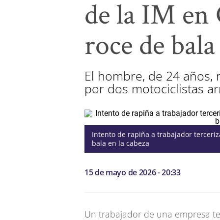
de la IM en 
roce de bala
El hombre, de 24 años, 
por dos motociclistas a
Intento de rapiña a trabajador terceri
bala en la cabeza
15 de mayo de 2026 - 20:33
Un trabajador de una empresa ter