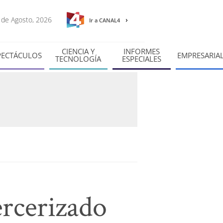
8 de Agosto, 2026
Ir a CANAL4
CIENCIA Y
INFORMES
PECTÁCULOS
EMPRESARIA
TECNOLOGÍA
ESPECIALES
ercerizado