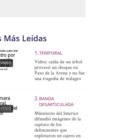
s Más Leídas
TEMPORAL
Video: caída de un árbol
VIDEO
provocó un choque en
Paso de la Arena y no fue
una tragedia de milagro
BANDA
DESARTICULADA
VIDEO
Ministerio del Interior
difundió imágenes de la
captura de los
delincuentes que
explotaron un cajero en