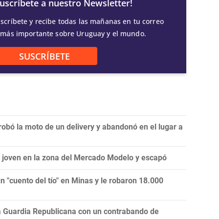
Suscríbete a nuestro Newsletter!
scríbete y recibe todas las mañanas en tu correo
 más importante sobre Uruguay y el mundo.
SUSCRÍBETE
 robó la moto de un delivery y abandonó en el lugar a
a joven en la zona del Mercado Modelo y escapó
 "cuento del tío" en Minas y le robaron 18.000
la Guardia Republicana con un contrabando de