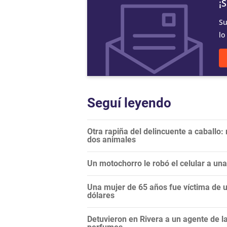
¡
Su
lo
Seguí leyendo
Otra rapiña del delincuente a caballo:
dos animales
Un motochorro le robó el celular a un
Una mujer de 65 años fue víctima de un
dólares
Detuvieron en Rivera a un agente de 