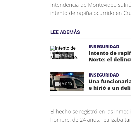
Intendencia de Montevideo sufri
intento de rapiña ocurrido en Cr
LEE ADEMÁS
INSEGURIDAD
Intento de rapi
VIDEO
Norte: el delin
INSEGURIDAD
Una funcionaria
VIDEO
e hirió a un de
El hecho se registró en las inmedi
hombre, de 24 años, realizaba tar